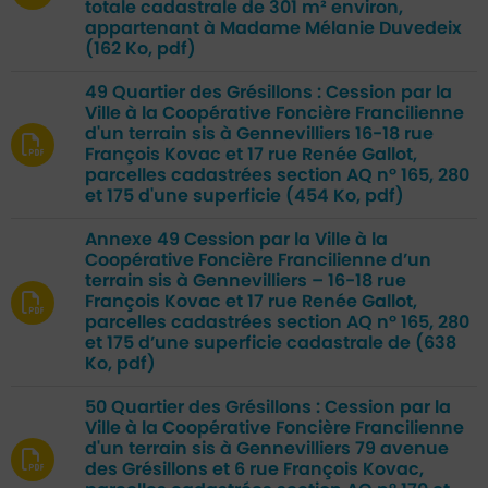
totale cadastrale de 301 m² environ,
appartenant à Madame Mélanie Duvedeix
(162 Ko, pdf)
49 Quartier des Grésillons : Cession par la
Ville à la Coopérative Foncière Francilienne
d'un terrain sis à Gennevilliers 16-18 rue
François Kovac et 17 rue Renée Gallot,
parcelles cadastrées section AQ n° 165, 280
et 175 d'une superficie
(454 Ko, pdf)
Annexe 49 Cession par la Ville à la
Coopérative Foncière Francilienne d’un
terrain sis à Gennevilliers – 16-18 rue
François Kovac et 17 rue Renée Gallot,
parcelles cadastrées section AQ n° 165, 280
et 175 d’une superficie cadastrale de
(638
Ko, pdf)
50 Quartier des Grésillons : Cession par la
Ville à la Coopérative Foncière Francilienne
d'un terrain sis à Gennevilliers 79 avenue
des Grésillons et 6 rue François Kovac,