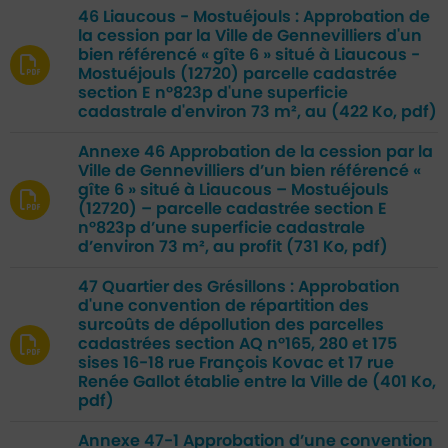
46 Liaucous - Mostuéjouls : Approbation de
la cession par la Ville de Gennevilliers d'un
bien référencé « gîte 6 » situé à Liaucous -
Mostuéjouls (12720) parcelle cadastrée
section E n°823p d'une superficie
cadastrale d'environ 73 m², au
(422 Ko, pdf)
Annexe 46 Approbation de la cession par la
Ville de Gennevilliers d’un bien référencé «
gîte 6 » situé à Liaucous – Mostuéjouls
(12720) – parcelle cadastrée section E
n°823p d’une superficie cadastrale
d’environ 73 m², au profit
(731 Ko, pdf)
47 Quartier des Grésillons : Approbation
d'une convention de répartition des
surcoûts de dépollution des parcelles
cadastrées section AQ n°165, 280 et 175
sises 16-18 rue François Kovac et 17 rue
Renée Gallot établie entre la Ville de
(401 Ko,
pdf)
Annexe 47-1 Approbation d’une convention