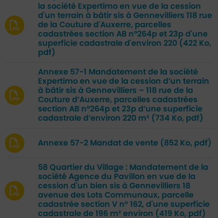
la société Expertimo en vue de la cession
d'un terrain à bâtir sis à Gennevilliers 118 rue
de la Couture d'Auxerre, parcelles
cadastrées section AB n°264p et 23p d'une
superficie cadastrale d'environ 220
(422 Ko,
pdf)
Annexe 57-1 Mandatement de la société
Expertimo en vue de la cession d’un terrain
à bâtir sis à Gennevilliers – 118 rue de la
Couture d’Auxerre, parcelles cadastrées
section AB n°264p et 23p d’une superficie
cadastrale d’environ 220 m²
(734 Ko, pdf)
Annexe 57-2 Mandat de vente
(852 Ko, pdf)
58 Quartier du Village : Mandatement de la
société Agence du Pavillon en vue de la
cession d'un bien sis à Gennevilliers 18
avenue des Lots Communaux, parcelle
cadastrée section V n° 162, d'une superficie
cadastrale de 196 m² environ
(419 Ko, pdf)