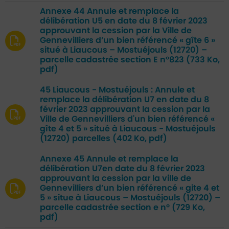
Annexe 44 Annule et remplace la
délibération U5 en date du 8 février 2023
approuvant la cession par la Ville de
Gennevilliers d’un bien référencé « gîte 6 »
situé à Liaucous – Mostuéjouls (12720) –
parcelle cadastrée section E n°823
(733 Ko,
pdf)
45 Liaucous - Mostuéjouls : Annule et
remplace la délibération U7 en date du 8
février 2023 approuvant la cession par la
Ville de Gennevilliers d'un bien référencé «
gîte 4 et 5 » situé à Liaucous - Mostuéjouls
(12720) parcelles
(402 Ko, pdf)
Annexe 45 Annule et remplace la
délibération U7en date du 8 février 2023
approuvant la cession par la ville de
Gennevilliers d’un bien référencé « gite 4 et
5 » situe à Liaucous – Mostuéjouls (12720) –
parcelle cadastrée section e n°
(729 Ko,
pdf)