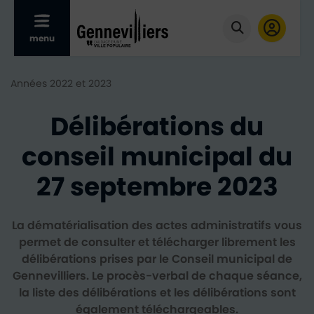
Afficher le menu mobile
menu
Cliquer pour
Années 2022 et 2023
Délibérations du
conseil municipal du
27 septembre 2023
La dématérialisation des actes administratifs vous
permet de consulter et télécharger librement les
délibérations prises par le Conseil municipal de
Gennevilliers. Le procès-verbal de chaque séance,
la liste des délibérations et les délibérations sont
également téléchargeables.