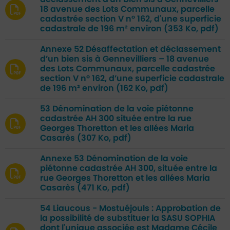
18 avenue des Lots Communaux, parcelle
cadastrée section V n° 162, d'une superficie
cadastrale de 196 m² environ
(353 Ko, pdf)
Annexe 52 Désaffectation et déclassement
d’un bien sis à Gennevilliers – 18 avenue
des Lots Communaux, parcelle cadastrée
section V n° 162, d’une superficie cadastrale
de 196 m² environ
(162 Ko, pdf)
53 Dénomination de la voie piétonne
cadastrée AH 300 située entre la rue
Georges Thoretton et les allées Maria
Casarès
(307 Ko, pdf)
Annexe 53 Dénomination de la voie
piétonne cadastrée AH 300, située entre la
rue Georges Thoretton et les allées Maria
Casarès
(471 Ko, pdf)
54 Liaucous - Mostuéjouls : Approbation de
la possibilité de substituer la SASU SOPHIA
dont l'unique associée est Madame Cécile