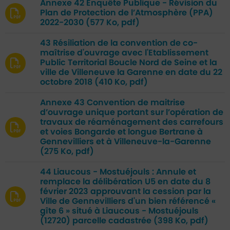
Annexe 42 Enquête Publique - Révision du
Plan de Protection de l’Atmosphère (PPA)
2022-2030
(577 Ko, pdf)
43 Résiliation de la convention de co-
maîtrise d'ouvrage avec l'Etablissement
Public Territorial Boucle Nord de Seine et la
ville de Villeneuve la Garenne en date du 22
octobre 2018
(410 Ko, pdf)
Annexe 43 Convention de maitrise
d’ouvrage unique portant sur l’opération de
travaux de réaménagement des carrefours
et voies Bongarde et longue Bertrane à
Gennevilliers et à Villeneuve-la-Garenne
(275 Ko, pdf)
44 Liaucous - Mostuéjouls : Annule et
remplace la délibération U5 en date du 8
février 2023 approuvant la cession par la
Ville de Gennevilliers d'un bien référencé «
gîte 6 » situé à Liaucous - Mostuéjouls
(12720) parcelle cadastrée
(398 Ko, pdf)