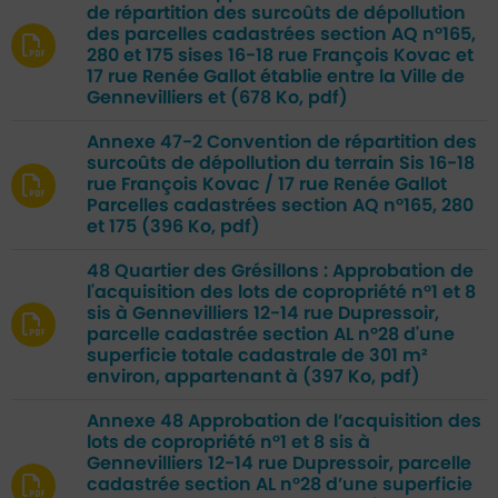
de répartition des surcoûts de dépollution
des parcelles cadastrées section AQ n°165,
280 et 175 sises 16-18 rue François Kovac et
17 rue Renée Gallot établie entre la Ville de
Gennevilliers et
(678 Ko, pdf)
Annexe 47-2 Convention de répartition des
surcoûts de dépollution du terrain Sis 16-18
rue François Kovac / 17 rue Renée Gallot
Parcelles cadastrées section AQ n°165, 280
et 175
(396 Ko, pdf)
48 Quartier des Grésillons : Approbation de
l'acquisition des lots de copropriété n°1 et 8
sis à Gennevilliers 12-14 rue Dupressoir,
parcelle cadastrée section AL n°28 d'une
superficie totale cadastrale de 301 m²
environ, appartenant à
(397 Ko, pdf)
Annexe 48 Approbation de l’acquisition des
lots de copropriété n°1 et 8 sis à
Gennevilliers 12-14 rue Dupressoir, parcelle
cadastrée section AL n°28 d’une superficie