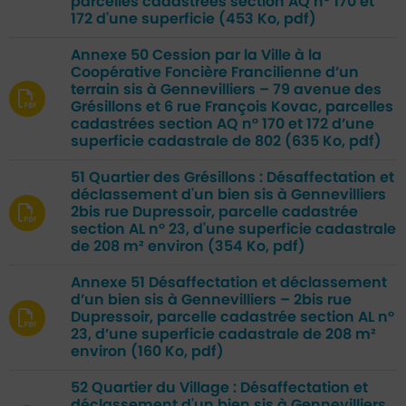
parcelles cadastrées section AQ n° 170 et
172 d'une superficie
(453 Ko, pdf)
Annexe 50 Cession par la Ville à la
Coopérative Foncière Francilienne d’un
terrain sis à Gennevilliers – 79 avenue des
Grésillons et 6 rue François Kovac, parcelles
cadastrées section AQ n° 170 et 172 d’une
superficie cadastrale de 802
(635 Ko, pdf)
51 Quartier des Grésillons : Désaffectation et
déclassement d'un bien sis à Gennevilliers
2bis rue Dupressoir, parcelle cadastrée
section AL n° 23, d'une superficie cadastrale
de 208 m² environ
(354 Ko, pdf)
Annexe 51 Désaffectation et déclassement
d’un bien sis à Gennevilliers – 2bis rue
Dupressoir, parcelle cadastrée section AL n°
23, d’une superficie cadastrale de 208 m²
environ
(160 Ko, pdf)
52 Quartier du Village : Désaffectation et
déclassement d'un bien sis à Gennevilliers