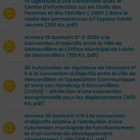
19 Signature d'une convention avec le
Centre d'Information sur les Droits des
Femmes et des Familles ( CIDFF ) dans le
cadre des permanences à l' Espace Santé
Jeunes
(353 Ko, pdf)
Annexe 19 Avenant N° 2-2023 à la
Convention d’objectifs entre la Ville de
Gennevilliers et L’Office Municipal de Loisirs
de Gennevilliers
(156 Ko, pdf)
20 Autorisation de signature de l'avenant n°
5 à la convention d'objectifs entre la ville de
Gennevilliers et l'association Communiquer
et Vivre son Handicap à Gennevilliers
(CVHG) - Attribution d'une subvention
exceptionnelle pour les déplacements
(403
Ko, pdf)
Annexe 20 Avenant n°5 à la convention
d’objectifs relative à l’attribution d’une
subvention municipale de fonctionnement
et d’un contrat de développement
département / ville
(109 Ko, pdf)