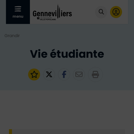
Afficher le menu mobile
menu
Cliquer pour
Grandir
Vie étudiante
Ajouter aux favoris
Partager sur Twitter
Partager sur Faceb
Partager par e