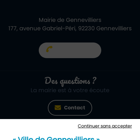
Mairie de Gennevilliers
177, avenue Gabriel-Péri, 92230 Gennevilliers
01 40 85 66 66
Des questions ?
La mairie est à votre écoute
Contact
Continuer sans accepter
Newsletter