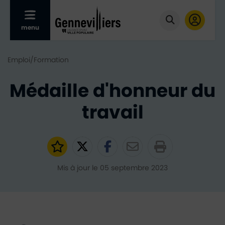
Afficher le menu mobile
menu
Cliquer pour
Emploi/Formation
Médaille d'honneur du
travail
Ajouter aux favoris
Partager sur Twitter
Partager sur Faceb
Partager par e
Mis à jour le 05 septembre 2023