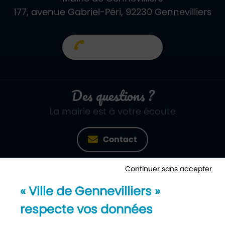
177, avenue Gabriel-Péri, 92230 Gennevilliers
01 40 85 66 66
Des questions ?
La mairie est à votre écoute
Contact
Continuer sans accepter
Newsletter
« Ville de Gennevilliers »
Recevez notre lettre d’information
respecte vos données