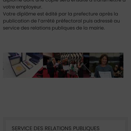
diplôme dont une copie sera ensuite à transmettre à
votre employeur.
Votre diplôme est édité par la prefecture après la
publication de l’arrêté préfectoral puis adressé au
service des relations publiques de la mairie.
Ficha annuaire associée
SERVICE DES RELATIONS PUBLIQUES