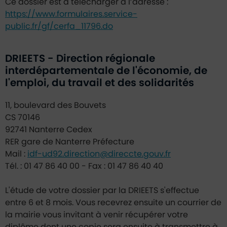
Ce dossier est à télécharger à l’adresse :
https://www.formulaires.service-
public.fr/gf/cerfa_11796.do
DRIEETS - Direction régionale
interdépartementale de l'économie, de
l'emploi, du travail et des solidarités
11, boulevard des Bouvets
CS 70146
92741 Nanterre Cedex
RER gare de Nanterre Préfecture
Mail :
idf-ud92.direction@direccte.gouv.fr
Tél. : 01 47 86 40 00 - Fax : 01 47 86 40 40
L'étude de votre dossier par la DRIEETS s'effectue
entre 6 et 8 mois. Vous recevrez ensuite un courrier de
la mairie vous invitant à venir récupérer votre