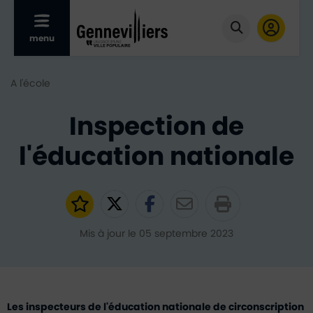
Afficher le menu mobile
menu
Cliquer pour
A l'école
Inspection de
l'éducation nationale
Ajouter aux favoris
Partager sur Twitter
Partager sur Faceb
Partager par e
Mis à jour le 05 septembre 2023
Les inspecteurs de l'éducation nationale de circonscription