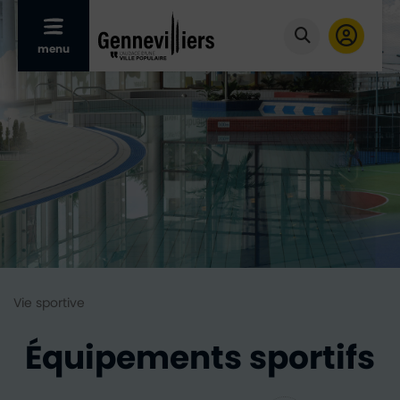
Afficher le menu mobile
menu
Cliquer pour
Vie sportive
Équipements sportifs