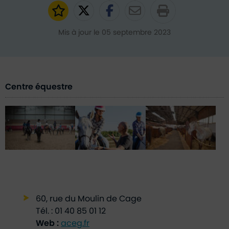
Ajouter aux favoris
Partager sur Twitter
Partager sur Faceb
Partager par e
Mis à jour le 05 septembre 2023
Centre équestre
60, rue du Moulin de Cage
Tél. : 01 40 85 01 12
Web :
aceg.fr