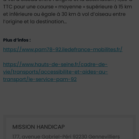
TTC pour une course « moyenne » supérieure à 15 km
et inférieure ou égale à 30 km à vol d’oiseau entre
l’origine et la destination…
Plus d’infos :
https://www.pam78-92.iledefrance-mobilites.fr/
https://www.hauts-de-seine.fr/cadre-de-
vie/transports/accessibilite-et-aides-au-
transport/le-service-pam-92
Ficha annuaire associée
MISSION HANDICAP
177, avenue Gabriel-Péri 92230 Gennevilliers