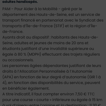
adultes handicapés.
PAM - Pour Aider à la Mobilité - géré par le
département des Hauts-de-Seine, est un service de
transport financé en partenariat avec le Syndicat des
transports d’Île-de-France (STIF) et la région d’Île-
de-France.
Ayants droit au dispositif : habitants des Hauts-de-
Seine, adultes et jeunes de moins de 20 ans et
étudiants justifiant d’une invalidité supérieure ou
égale à 80 % (MDPH) effectuant des trajets réguliers
ou occasionnels.
Les personnes âgées dépendantes justifiant de leurs
droits à l’Allocation Personnalisée à l’Autonomie
(APA) en fonction de leur degré d’autonomie (GIR 1 à
4), en fonction des disponibilités du service, peuvent
en bénéficier également.
A titre indicatif, il faut compter environ 7,50 € TTC
pour une course « courte » inférieure ou égale à 15 km
à vol d’oiseau entre l’origine et la destination ; 11,30 €