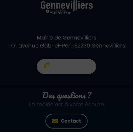
Mairie de Gennevilliers
177, avenue Gabriel-Péri, 92230 Gennevilliers
01 40 85 66 66
Des questions ?
La mairie est à votre écoute
Contact