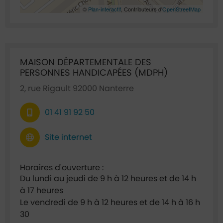
©
Plan-interactif
, Contributeurs d'
OpenStreetMap
Ficha annuaire associée
MAISON DÉPARTEMENTALE DES
PERSONNES HANDICAPÉES (MDPH)
2, rue Rigault 92000 Nanterre
01 41 91 92 50
Site internet
Horaires d'ouverture :
Du lundi au jeudi de 9 h à 12 heures et de 14 h
à 17 heures
Le vendredi de 9 h à 12 heures et de 14 h à 16 h
30