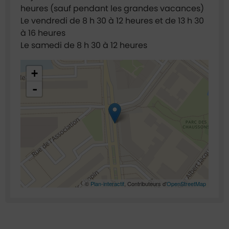
heures (sauf pendant les grandes vacances)
Le vendredi de 8 h 30 à 12 heures et de 13 h 30
à 16 heures
Le samedi de 8 h 30 à 12 heures
48.921696,2.295014
+
-
©
Plan-interactif
, Contributeurs d'
OpenStreetMap