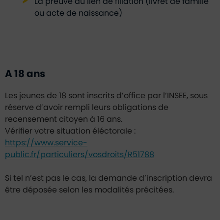
La preuve du lien de filiation (livret de famille
ou acte de naissance)
A 18 ans
Les jeunes de 18 sont inscrits d’office par l’INSEE, sous
réserve d’avoir rempli leurs obligations de
recensement citoyen à 16 ans.
Vérifier votre situation éléctorale :
https://www.service-
public.fr/particuliers/vosdroits/R51788
Si tel n’est pas le cas, la demande d’inscription devra
être déposée selon les modalités précitées.