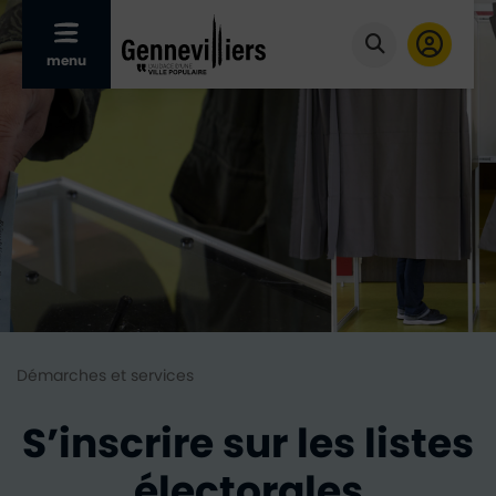
Afficher le menu mobile
menu
Cliquer pour
Démarches et services
S’inscrire sur les listes
électorales