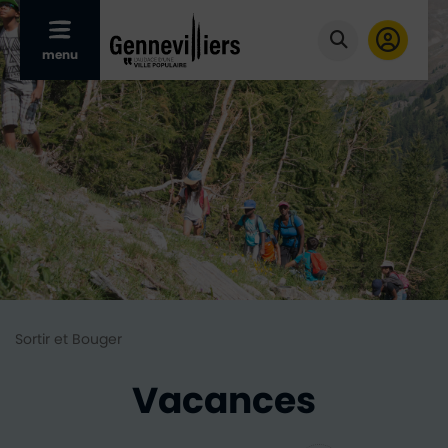
Afficher le menu mobile
menu
Cliquer pour
Sortir et Bouger
Vacances