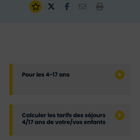
Ajouter aux favoris
Partager sur Twitter
Partager sur Faceb
Partager par e
Pour les 4-17 ans
Calculer les tarifs des séjours
4/17 ans de votre/vos enfants