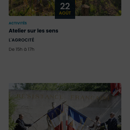
22
AOÛT
ACTIVITÉS
Atelier sur les sens
L'AGROCITÉ
De 15h à 17h