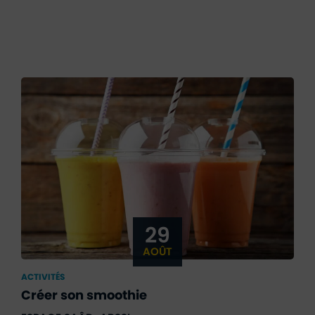
29
AOÛT
ACTIVITÉS
Créer son smoothie