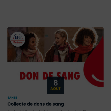
8
AOÛT
SANTÉ
Collecte de dons de sang