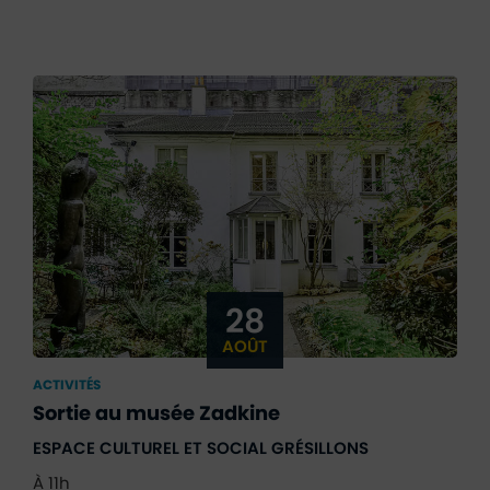
28
AOÛT
ACTIVITÉS
Sortie au musée Zadkine
ESPACE CULTUREL ET SOCIAL GRÉSILLONS
À 11h