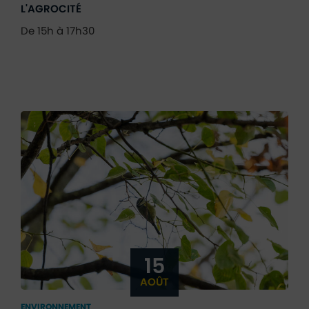
L'AGROCITÉ
De 15h à 17h30
15
AOÛT
ENVIRONNEMENT