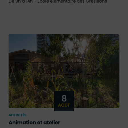
De 9h à 14h - École élémentaire des Grésillons
8
AOÛT
ACTIVITÉS
Animation et atelier