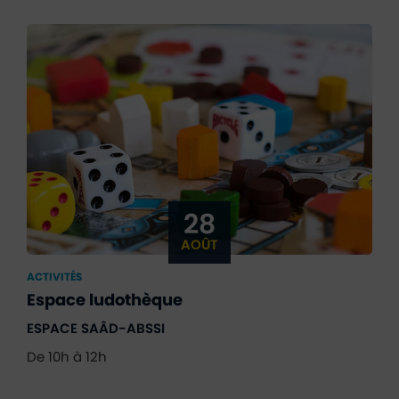
28
AOÛT
ACTIVITÉS
Espace ludothèque
ESPACE SAÂD-ABSSI
De 10h à 12h