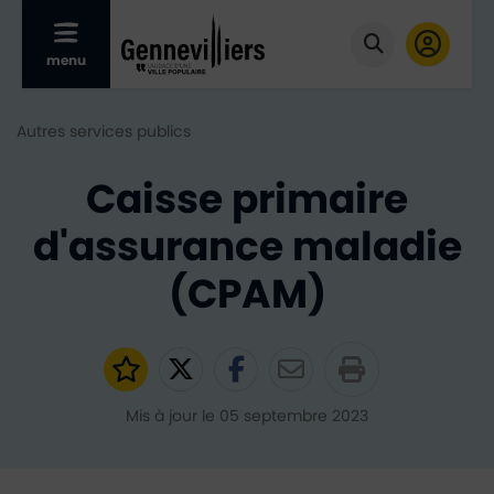
Afficher le menu mobile
menu
Cliquer pour
Autres services publics
Caisse primaire
d'assurance maladie
(CPAM)
Ajouter aux favoris
Partager sur Twitter
Partager sur Faceb
Partager par e
Mis à jour le 05 septembre 2023