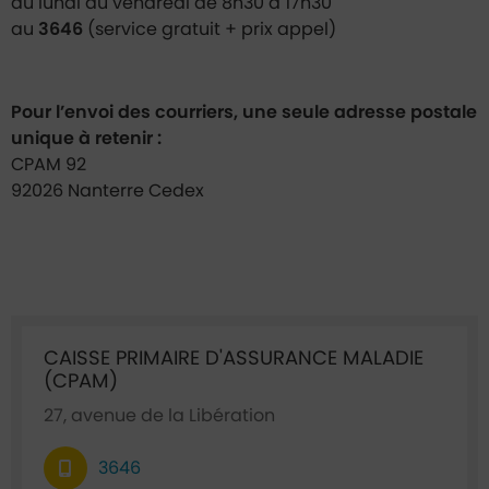
du lundi au vendredi de 8h30 à 17h30
au
3646
(service gratuit + prix appel)
Pour l’envoi des courriers, une seule adresse postale
unique à retenir :
CPAM 92
92026 Nanterre Cedex
Ficha annuaire associée
CAISSE PRIMAIRE D'ASSURANCE MALADIE
(CPAM)
27, avenue de la Libération
3646