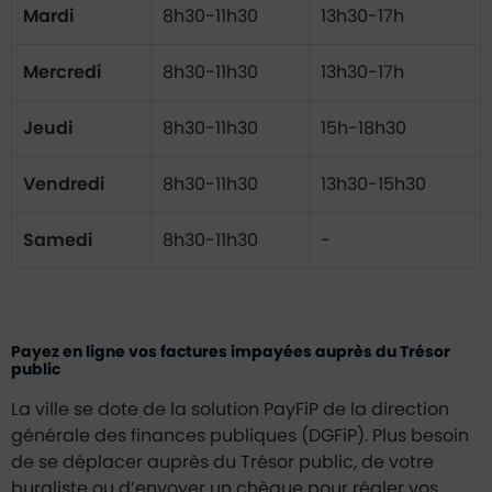
Mardi
8h30-11h30
13h30-17h
Mercredi
8h30-11h30
13h30-17h
Jeudi
8h30-11h30
15h-18h30
Vendredi
8h30-11h30
13h30-15h30
Samedi
8h30-11h30
-
Payez en ligne vos factures impayées auprès du Trésor
public
La ville se dote de la solution PayFiP de la direction
générale des finances publiques (DGFiP). Plus besoin
de se déplacer auprès du Trésor public, de votre
buraliste ou d’envoyer un chèque pour régler vos