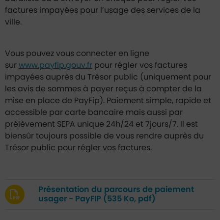
factures impayées pour l’usage des services de la
ville.
Vous pouvez vous connecter en ligne
sur
www.payfip.gouv.fr
pour régler vos factures
impayées auprès du Trésor public (uniquement pour
les avis de sommes à payer reçus à compter de la
mise en place de PayFip). Paiement simple, rapide et
accessible par carte bancaire mais aussi par
prélèvement SEPA unique 24h/24 et 7jours/7. Il est
biensûr toujours possible de vous rendre auprès du
Trésor public pour régler vos factures.
Présentation du parcours de paiement
usager - PayFIP
(535 Ko, pdf)