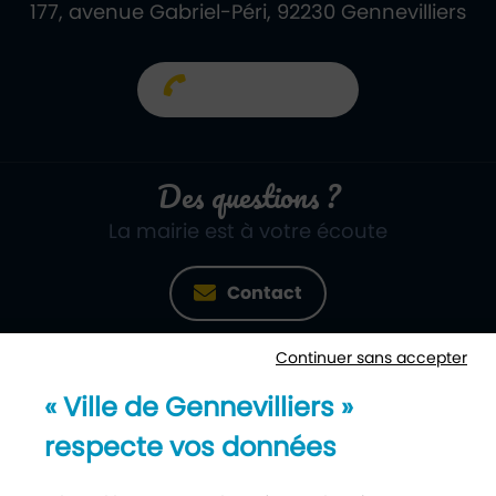
177, avenue Gabriel-Péri, 92230 Gennevilliers
01 40 85 66 66
Des questions ?
La mairie est à votre écoute
Contact
Continuer sans accepter
Newsletter
« Ville de Gennevilliers »
Recevez notre lettre d’information
respecte vos données
S’abonner à la newsletter