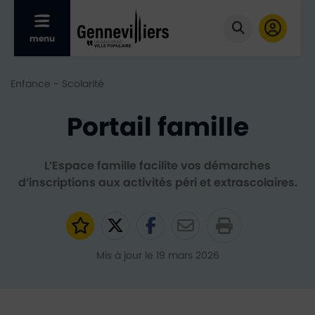
Afficher le menu mobile
menu
Cliquer pour
Enfance - Scolarité
Portail famille
L’Espace famille facilite vos démarches
d’inscriptions aux activités péri et extrascolaires.
Ajouter aux favoris
Partager sur Twitter
Partager sur Faceb
Partager par e
Mis à jour le 19 mars 2026