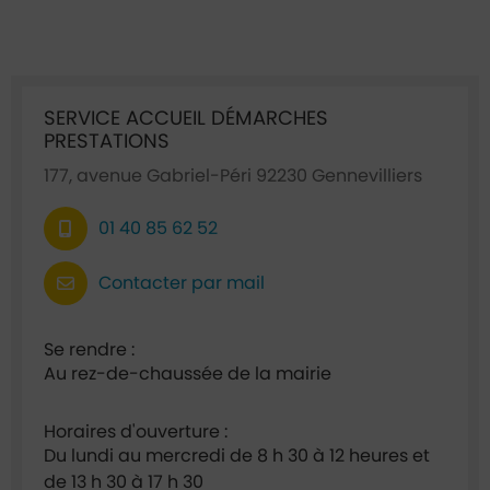
Ficha annuaire associée
SERVICE ACCUEIL DÉMARCHES
PRESTATIONS
177, avenue Gabriel-Péri 92230 Gennevilliers
01 40 85 62 52
Contacter par mail
Se rendre :
Au rez-de-chaussée de la mairie
Horaires d'ouverture :
Du lundi au mercredi de 8 h 30 à 12 heures et
de 13 h 30 à 17 h 30