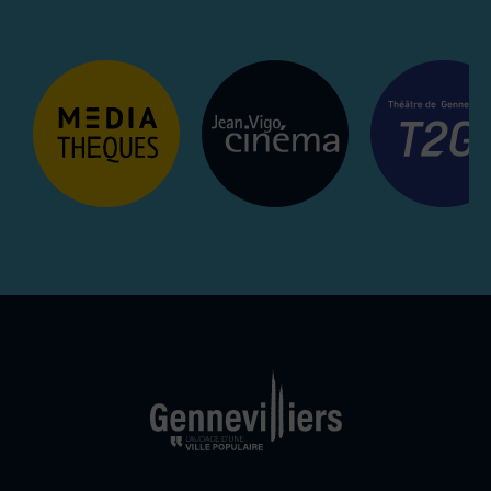
Médiathèques
Jean Vigo ciné
Ville de Gennevill