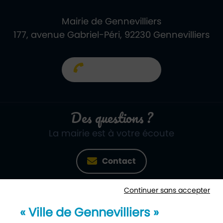
Mairie de Gennevilliers
177, avenue Gabriel-Péri, 92230 Gennevilliers
01 40 85 66 66
Des questions ?
La mairie est à votre écoute
Contact
Continuer sans accepter
Newsletter
« Ville de Gennevilliers »
Recevez notre lettre d’information