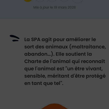
Ajouter aux favoris
Partager sur Twitter
Partager sur Faceb
Partager par e
Mis à jour le 19 mars 2026
La SPA agit pour améliorer le
sort des animaux (maltraitance,
abandon…). Elle soutient la
Charte de l'animal qui reconnaît
que l'animal est "un être vivant,
sensible, méritant d'être protégé
en tant que tel".