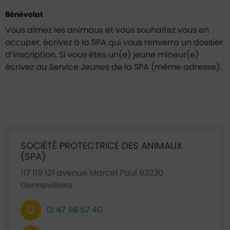
Bénévolat
Vous aimez les animaux et vous souhaitez vous en
occuper, écrivez à la SPA qui vous renverra un dossier
d’inscription. Si vous êtes un(e) jeune mineur(e)
écrivez au Service Jeunes de la SPA (même adresse).
Ficha annuaire associée
SOCIÉTÉ PROTECTRICE DES ANIMAUX
(SPA)
117 119 121 avenue Marcel Paul 92230
Gennevilliers
01 47 98 57 40