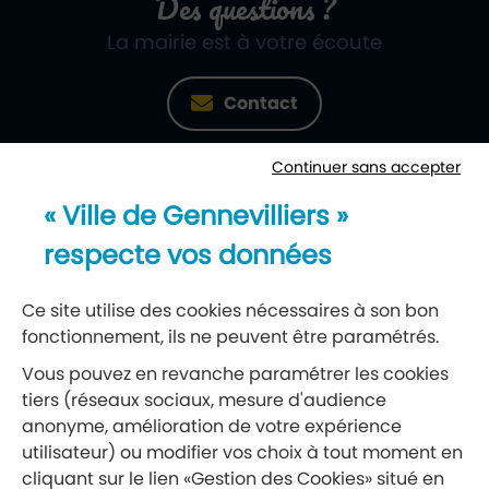
Des questions ?
La mairie est à votre écoute
Contact
Continuer sans accepter
Newsletter
« Ville de Gennevilliers »
Recevez notre lettre d’information
respecte vos données
S’abonner à la newsletter
Ce site utilise des cookies nécessaires à son bon
fonctionnement, ils ne peuvent être paramétrés.
Réseaux sociaux
Vous pouvez en revanche paramétrer les cookies
tiers (réseaux sociaux, mesure d'audience
Suivez-nous
anonyme, amélioration de votre expérience
utilisateur) ou modifier vos choix à tout moment en
cliquant sur le lien «Gestion des Cookies» situé en