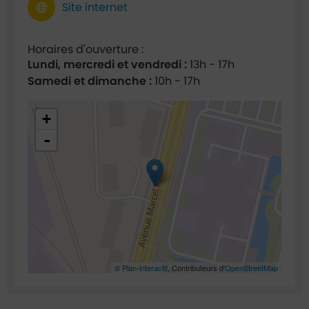
Site internet
Horaires d'ouverture :
Lundi, mercredi et vendredi :
13h - 17h
Samedi et dimanche :
10h - 17h
48.944729,2.303676
+
-
©
Plan-interactif
, Contributeurs d'
OpenStreetMap