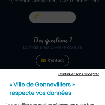
177, avenue Gabriel-Péri, 92230 Gennevilliers
01 40 85 66 66
Des questions ?
La mairie est à votre écoute
Contact
Continuer sans accepter
Newsletter
« Ville de Gennevilliers »
Recevez notre lettre d’information
respecte vos données
S’abonner à la newsletter