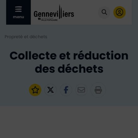
Afficher le menu mobile
menu
Cliquer pour
Propreté et déchets
Collecte et réduction
des déchets
Ajouter aux favoris
Partager sur Twitter
Partager sur Faceb
Partager par e