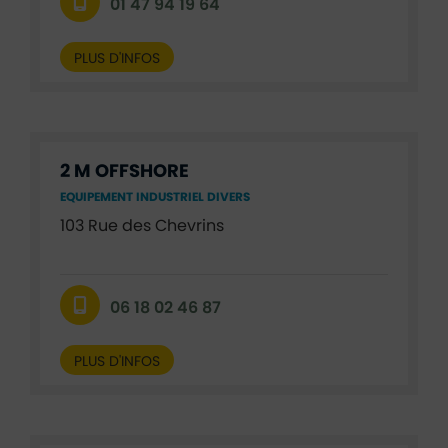
01 47 94 19 64
PLUS D'INFOS
2 M OFFSHORE
EQUIPEMENT INDUSTRIEL DIVERS
103 Rue des Chevrins
06 18 02 46 87
PLUS D'INFOS