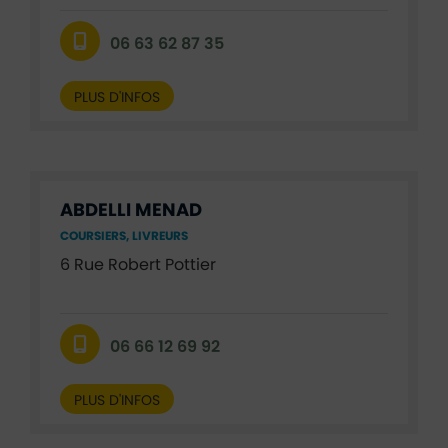
06 63 62 87 35
PLUS D'INFOS
ABDELLI MENAD
COURSIERS, LIVREURS
6 Rue Robert Pottier
06 66 12 69 92
PLUS D'INFOS