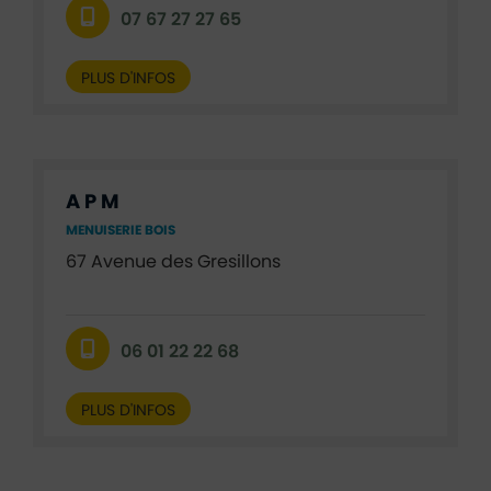
07 67 27 27 65
PLUS D'INFOS
A P M
MENUISERIE BOIS
67 Avenue des Gresillons
06 01 22 22 68
PLUS D'INFOS