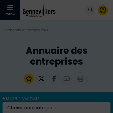
Afficher le menu mobile
menu
Cliquer po
Economie et commerces
Annuaire des
entreprises
Ajouter aux favoris
Partager sur Twitter
Partager sur Faceb
Partager par e
SECTEUR D'ACTIVITÉ