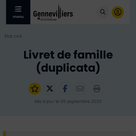
Afficher le menu mobile
menu
Cliquer pour
État civil
Livret de famille
(duplicata)
Ajouter aux favoris
Partager sur Twitter
Partager sur Faceb
Partager par e
Mis à jour le 05 septembre 2023