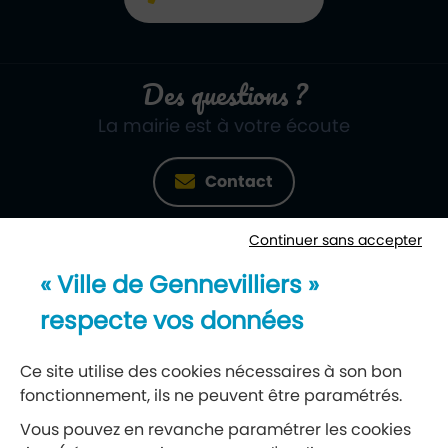
Des questions ?
La mairie est à votre écoute
Contact
Continuer sans accepter
Newsletter
« Ville de Gennevilliers »
Recevez notre lettre d’information
respecte vos données
S’abonner à la newsletter
Ce site utilise des cookies nécessaires à son bon
fonctionnement, ils ne peuvent être paramétrés.
Réseaux sociaux
Vous pouvez en revanche paramétrer les cookies