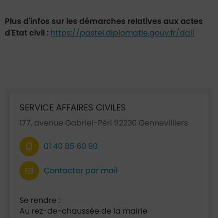
Plus d'infos sur les démarches relatives aux actes
d'Etat civil :
https://pastel.diplomatie.gouv.fr/dali
Ficha annuaire associée
SERVICE AFFAIRES CIVILES
177, avenue Gabriel-Péri 92230 Gennevilliers
01 40 85 60 90
Contacter par mail
Se rendre :
Au rez-de-chaussée de la mairie