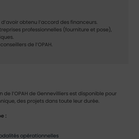
 d’avoir obtenu l’accord des financeurs.
reprises professionnelles (fourniture et pose),
iques.
conseillers de l’OPAH.
 de l’OPAH de Gennevilliers est disponible pour
chnique, des projets dans toute leur durée.
e :
modalités opérationnelles