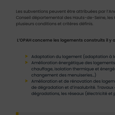
Les subventions peuvent être attribuées par l’Anah
Conseil départemental des Hauts-de-Seine, les Ca
plusieurs conditions et critères définis.
L’OPAH concerne les logements construits il y a
Adaptation du logement (adaptation à la
Amélioration énergétique des logements 
chauffage, isolation thermique et énergét
changement des menuiseries…)
Amélioration et de rénovation des logeme
de dégradation et d’insalubrité. Travaux 
dégradations, les réseaux (électricité et p