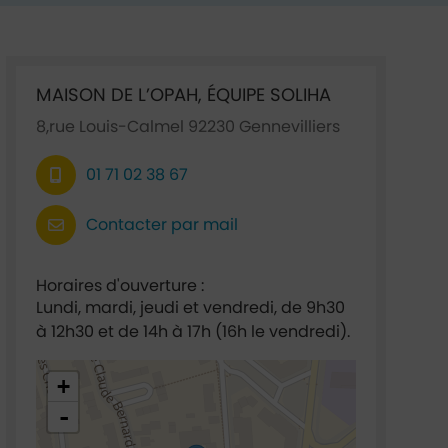
Ficha annuaire associée
MAISON DE L’OPAH, ÉQUIPE SOLIHA
8,rue Louis-Calmel 92230 Gennevilliers
01 71 02 38 67
Contacter par mail
Horaires d'ouverture :
Lundi, mardi, jeudi et vendredi, de 9h30
à 12h30 et de 14h à 17h (16h le vendredi).
48.92673,2.293539
+
-