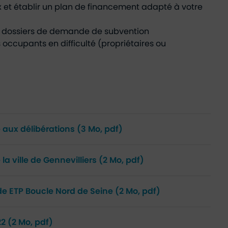
 et établir un plan de financement adapté à votre
s dossiers de demande de subvention
ccupants en difficulté (propriétaires ou
 aux délibérations
(3 Mo, pdf)
la ville de Gennevilliers
(2 Mo, pdf)
e de ETP Boucle Nord de Seine
(2 Mo, pdf)
22
(2 Mo, pdf)