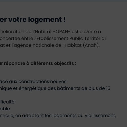
er votre logement !
lioration de l’Habitat -OPAH- est ouverte à
oncertée entre l’Etablissement Public Territorial
Etat et l’agence nationale de l’Habitat (Anah).
 répondre à différents objectifs :
 face aux constructions neuves
mique et énergétique des bâtiments de plus de 15
ficulté
iable
micile, en adaptant les logements au vieillissement,