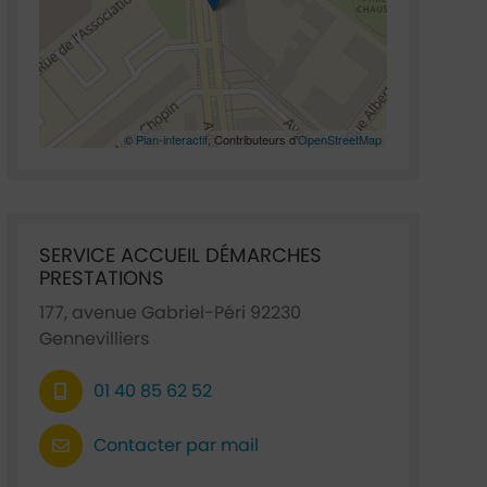
©
Plan-interactif
, Contributeurs d'
OpenStreetMap
Ficha annuaire associée
SERVICE ACCUEIL DÉMARCHES
PRESTATIONS
177, avenue Gabriel-Péri 92230
Gennevilliers
01 40 85 62 52
Contacter par mail