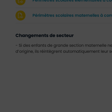
Périmètres scolaires élémentaires à c
Périmètres scolaires maternelles à co
Changements de secteur
- Si des enfants de grande section maternelle ne
d’origine, ils réintègrent automatiquement leur 