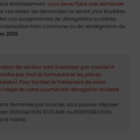
autre établissement,
vous devez faire une demande
e ces dates, les demandes ne seront plus étudiées.
es cas exceptionnels de dérogations scolaires.
colarisation hors commune ou de réintégration de
ars 2026
.
tion de secteur sont à envoyer par courriel à
oindre par mail le formulaire et les pièces
aire). Pour faciliter le traitement de votre
l'objet de votre courriel soit dérogation scolaire
 votre demande par courriel, vous pouvez déposer
ntion DEROGATION SCOLAIRE ou REINTEGRATION
 la mairie.