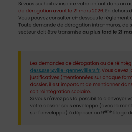
Si vous souhaitez inscrire votre enfant dans un 
de dérogation avant le 21 mars 2026.
En dehors d
Vous pouvez consulter ci-dessous le règlement d
Toute demande de dérogation intra-muros, de s
secteur doit être transmise
au plus tard le 21 m
Les demandes de dérogation ou de réintégra
dess.sse@ville-gennevilliers.fr
. Vous devez j
justificatives (mentionnées sur chaque formul
dossier, il est important de mentionner dans 
soit réintégration scolaire.
Si vous n'avez pas la possibilité d'envoyer
votre dossier sous enveloppe (avec la me
ème
sur l'enveloppe) à déposer au 9
étage de