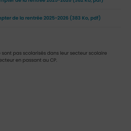
ompter de la rentrée 2025-2026
(382 Ko, pdf)
mpter de la rentrée 2025-2026
(383 Ko, pdf)
 sont pas scolarisés dans leur secteur scolaire
secteur en passant au CP.