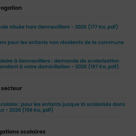
rogation
le située hors Gennevilliers - 2026
(177 Ko, pdf)
ers pour les enfants non résidents de la commune
aire à Gennevilliers : demande de scolarisation
ondant à votre domiciliation - 2026
(197 Ko, pdf)
 secteur
olaire : pour les enfants jusque là scolarisés dans
ur - 2026
(156 Ko, pdf)
ations scolaires