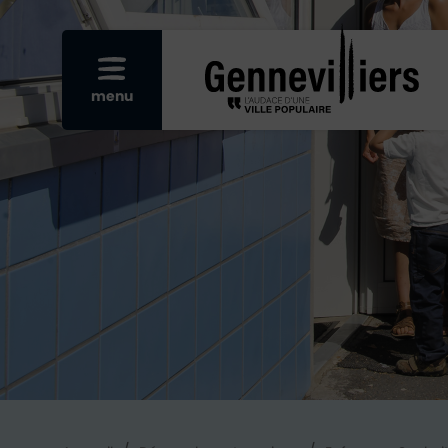
Re
Afficher le menu mobile
menu