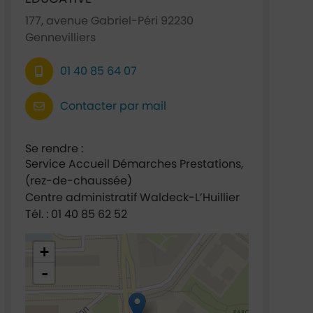
177, avenue Gabriel-Péri 92230
Gennevilliers
01 40 85 64 07
Contacter par mail
Se rendre :
Service Accueil Démarches Prestations,
(rez-de-chaussée)
Centre administratif Waldeck-L’Huillier
Tél. : 01 40 85 62 52
48.921635,2.295022
+
-