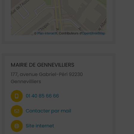
©
Plan-interactif
, Contributeurs d'
OpenStreetMap
Ficha annuaire associée
MAIRIE DE GENNEVILLIERS
177, avenue Gabriel-Péri 92230
Gennevilliers
01 40 85 66 66
Contacter par mail
Site internet