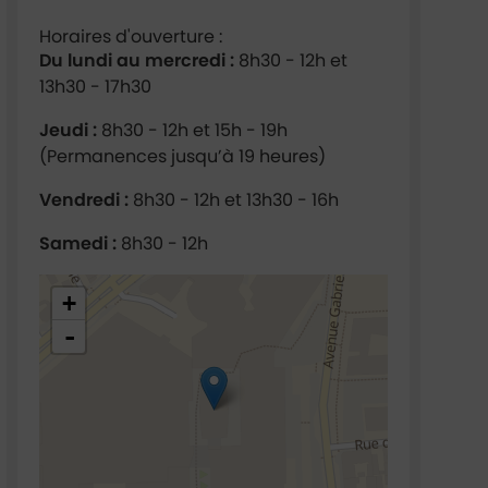
Horaires d'ouverture :
Du lundi au mercredi :
8h30 - 12h et
13h30 - 17h30
Jeudi :
8h30 - 12h et 15h - 19h
(Permanences jusqu’à 19 heures)
Vendredi :
8h30 - 12h et 13h30 - 16h
Samedi :
8h30 - 12h
48.925488,2.293332
+
-