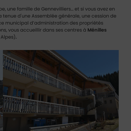
e, une famille de Gennevilliers… et si vous avez en
, la tenue d'une Assemblée générale, une cession de
rvice municipal d’administration des propriétés
ns, vous accueillir dans ses centres à
Ménilles
Alpes)
.
Les Gets