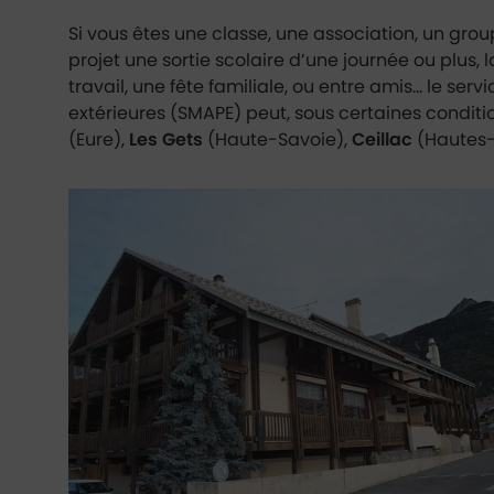
Si vous êtes une classe, une association, un group
projet une sortie scolaire d’une journée ou plus
travail, une fête familiale, ou entre amis... le se
extérieures (SMAPE) peut, sous certaines conditio
(Eure),
Les Gets
(Haute-Savoie),
Ceillac
(Hautes-
Ceillac