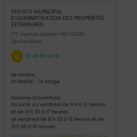
Ficha annuaire associée
SERVICE MUNICIPAL
D’ADMINISTRATION DES PROPRIÉTÉS
EXTÉRIEURES
177, avenue Gabriel-Péri 92230
Gennevilliers
01 40 85 64 19
Se rendre :
En Mairie - 7e étage
Horaires d'ouverture :
Du lundi au vendredi de 9 h à 12 heures
et de 13 h 30 à 17 heures
Le vendredi de 8 h 30 à 12 heures et de
13 h 30 à 16 heures