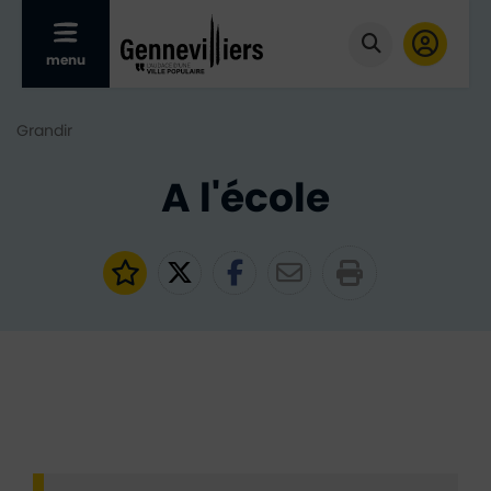
Afficher le menu mobile
menu
Cliquer pour
Grandir
A l'école
Ajouter aux favoris
Partager sur Twitter
Partager sur Faceb
Partager par e