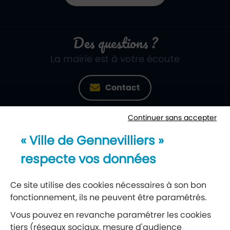
Des questions ?
La mairie est à votre écoute
Contact
Continuer sans accepter
Newsletter
« Ville de Gennevilliers »
Recevez notre lettre d’information
respecte vos données
S’abonner à la newsletter
Ce site utilise des cookies nécessaires à son bon
fonctionnement, ils ne peuvent être paramétrés.
Réseaux sociaux
Vous pouvez en revanche paramétrer les cookies
tiers (réseaux sociaux, mesure d'audience