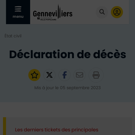
Afficher le menu mobile
menu
Cliquer pour
État civil
Déclaration de décès
Ajouter aux favoris
Partager sur Twitter
Partager sur Faceb
Partager par e
Mis à jour le 05 septembre 2023
Les derniers tickets des principales