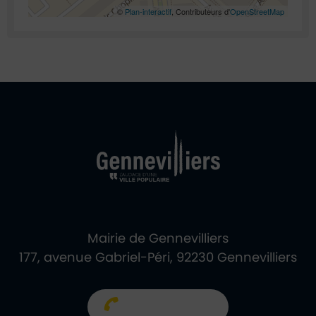
©
Plan-interactif
, Contributeurs d'
OpenStreetMap
Ville de Gennevill
Retour à l'accueil
Mairie de Gennevilliers
177, avenue Gabriel-Péri, 92230 Gennevilliers
01 40 85 66 66