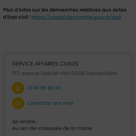
Plus d'infos sur les démarches relatives aux actes
d'Etat civil :
https://pastel.diplomatie.gouv.fr/dali
Ficha annuaire associée
SERVICE AFFAIRES CIVILES
177, avenue Gabriel-Péri 92230 Gennevilliers
01 40 85 60 90
Contacter par mail
Se rendre :
Au rez-de-chaussée de la mairie