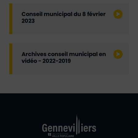
Conseil municipal du 8 février
2023
Archives conseil municipal en
vidéo - 2022-2019
Ville de Gennevill
Retour à l'accueil