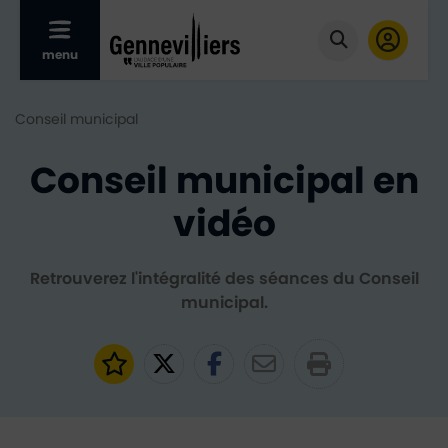
Afficher le menu mobile
menu
Cliquer pour
Conseil municipal
Conseil municipal en
vidéo
Retrouverez l'intégralité des séances du Conseil
municipal.
Ajouter aux favoris
Partager sur Twitter
Partager sur Faceb
Partager par e