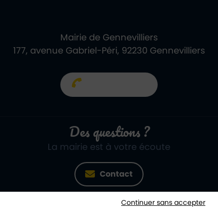
Mairie de Gennevilliers
177, avenue Gabriel-Péri, 92230 Gennevilliers
01 40 85 66 66
Des questions ?
La mairie est à votre écoute
Contact
Continuer sans accepter
Newsletter