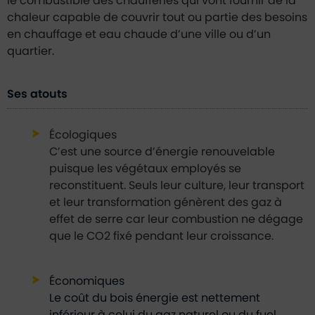
le combustible des chaufferies qui vont fournir de la
chaleur capable de couvrir tout ou partie des besoins
en chauffage et eau chaude d’une ville ou d’un
quartier.
Ses atouts
Écologiques
C’est une source d’énergie renouvelable
puisque les végétaux employés se
reconstituent. Seuls leur culture, leur transport
et leur transformation génèrent des gaz à
effet de serre car leur combustion ne dégage
que le CO2 fixé pendant leur croissance.
Économiques
Le coût du bois énergie est nettement
inférieur à celui du gaz naturel ou du fuel