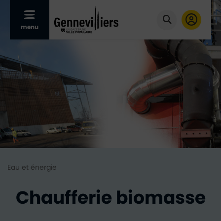
Afficher le menu mobile
menu
Cliquer pour
Eau et énergie
Chaufferie biomasse