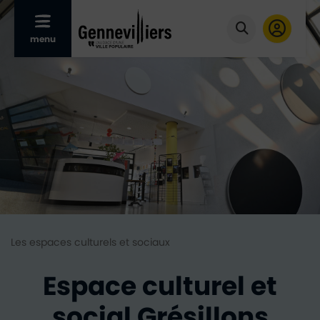
Afficher le menu mobile
menu
Cliquer pour
Les espaces culturels et sociaux
Espace culturel et
social Grésillons