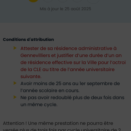
Ajouter aux favoris
Partager sur Twitter
Partager sur Faceb
Partager par e
Mis à jour le 25 août 2025
Conditions d'attribution
Attester de sa résidence administrative à
Gennevilliers et justifier d’une durée d’un an
de résidence effective sur la Ville pour l’octroi
de la CLE au titre de l’année universitaire
suivante.
Avoir moins de 25 ans au 1er septembre de
l’année scolaire en cours.
Ne pas avoir redoublé plus de deux fois dans
un même cycle.
Attention ! Une même prestation ne pourra être
versée plus de trois fois par cycle universitaire de 2