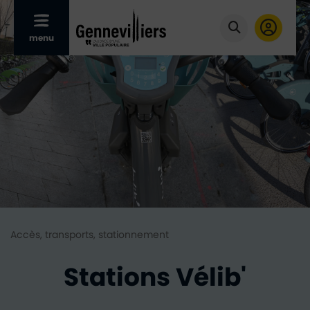
Afficher le menu mobile
menu
Cliquer pour
Accès, transports, stationnement
Stations Vélib'