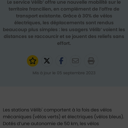
Le service Vélib’ offre une nouvelle mobilité sur le
territoire francilien, en complément de l’offre de
transport existante. Grâce à 30% de vélos
électriques, les déplacements sont rendus
beaucoup plus simples : les usagers Vélib’ voient les
distances se raccourcir et se jouent des reliefs sans
effort.
Ajouter aux favoris
Partager sur Twitter
Partager sur Faceb
Partager par e
Mis à jour le 05 septembre 2023
Les stations Vélib' comportent à la fois des vélos
mécaniques (vélos verts) et électriques (vélos bleus).
Dotés d’une autonomie de 50 km, les vélos