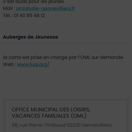
c’est aussi pour les jeunes.
Mail :
oml@ville-gennevilliers.fr
Tél. : 01 40 85 48 12
Auberges de Jeunesse
la carte est prise en charge par l’OML sur demande
Web :
www.fuaj.org/
Ficha annuaire associée
OFFICE MUNICIPAL DES LOISIRS,
VACANCES FAMILIALES (OML)
58, rue Pierre-Timbaud 92230 Gennevilliers