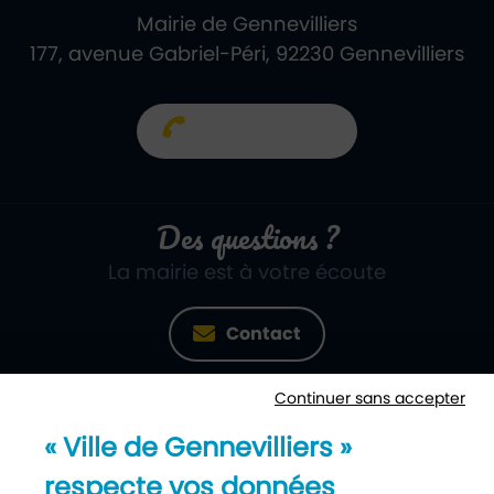
Mairie de Gennevilliers
177, avenue Gabriel-Péri, 92230 Gennevilliers
01 40 85 66 66
Des questions ?
La mairie est à votre écoute
Contact
Continuer sans accepter
Newsletter
« Ville de Gennevilliers »
Recevez notre lettre d’information
respecte vos données