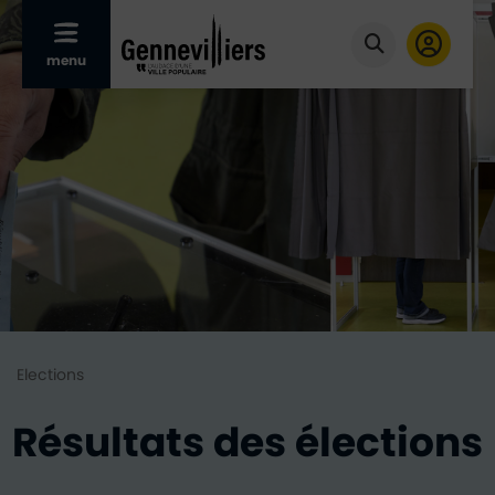
Afficher le menu mobile
menu
Cliquer pour
Elections
Résultats des élections