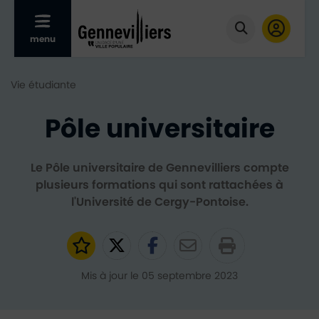
Afficher le menu mobile
menu
Cliquer pour
Vie étudiante
Pôle universitaire
Le Pôle universitaire de Gennevilliers compte
plusieurs formations qui sont rattachées à
l'Université de Cergy-Pontoise.
Ajouter aux favoris
Partager sur Twitter
Partager sur Faceb
Partager par e
Mis à jour le 05 septembre 2023