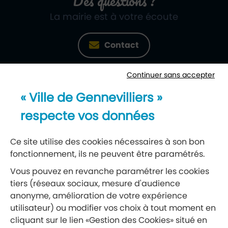
Des questions ?
La mairie est à votre écoute
Contact
Continuer sans accepter
Newsletter
« Ville de Gennevilliers »
Recevez notre lettre d’information
respecte vos données
S’abonner à la newsletter
Ce site utilise des cookies nécessaires à son bon
fonctionnement, ils ne peuvent être paramétrés.
Réseaux sociaux
Vous pouvez en revanche paramétrer les cookies
tiers (réseaux sociaux, mesure d'audience
Suivez-nous
anonyme, amélioration de votre expérience
utilisateur) ou modifier vos choix à tout moment en
cliquant sur le lien «Gestion des Cookies» situé en