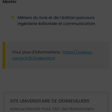
Master
Métiers du livre et de l’édition parcours
ingénierie éditoriale et communication
Pour plus d'informations :
https://www.u-
cergy.fr/fr/index.html
Ficha annuaire associée
SITE UNIVERSITAIRE DE GENNEVILLIERS
Avenue Marcel-Paul, ZAC des Barbanniers