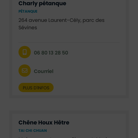
Charly pétanque
PÉTANQUE
264 avenue Laurent-Cély, parc des
Sévines
06 80 13 28 50
Courriel
PLUS D'INFOS
Chêne Houx Hêtre
TAI CHI CHUAN