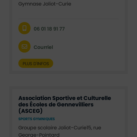
Gymnase Joliot-Curie
06 01 18 91 77
Courriel
PLUS D'INFOS
Association Sportive et Culturelle
des Écoles de Gennevilliers
(ASCEG)
SPORTS GYMNIQUES
Groupe scolaire Joliot-Curie15, rue
George-Pointard