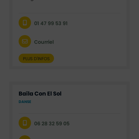
01 47 99 53 91
Courriel
PLUS D'INFOS
Baïla Con El Sol
DANSE
06 28 32 59 05