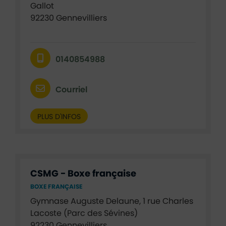
Gallot
92230 Gennevilliers
0140854988
Courriel
PLUS D'INFOS
CSMG - Boxe française
BOXE FRANÇAISE
Gymnase Auguste Delaune, 1 rue Charles
Lacoste (Parc des Sévines)
92230 Gennevilliers