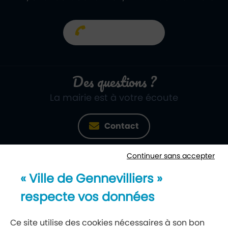
01 40 85 66 66
Des questions ?
La mairie est à votre écoute
Contact
Continuer sans accepter
Newsletter
« Ville de Gennevilliers »
Recevez notre lettre d’information
respecte vos données
S’abonner à la newsletter
Ce site utilise des cookies nécessaires à son bon