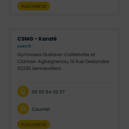
PLUS D'INFOS
CSMG - Karaté
KARATÉ
Gymnases Gustave-Caillebotte et
Clarisse-Agbegnenou, 19 Rue Deslandes
92230 Gennevilliers
06 60 84 92 97
Courriel
PLUS D'INFOS