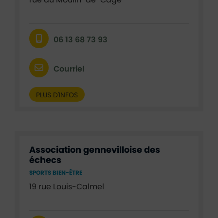
rue du Moulin-de-Cage
06 13 68 73 93
Courriel
PLUS D'INFOS
Association gennevilloise des
échecs
SPORTS BIEN-ÊTRE
19 rue Louis-Calmel