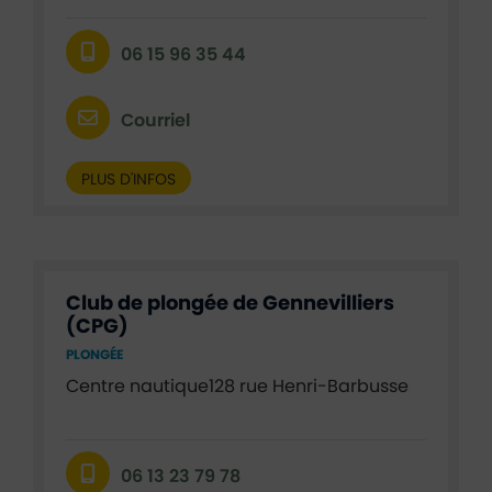
06 15 96 35 44
Courriel
PLUS D'INFOS
Club de plongée de Gennevilliers
(CPG)
PLONGÉE
Centre nautique128 rue Henri-Barbusse
06 13 23 79 78