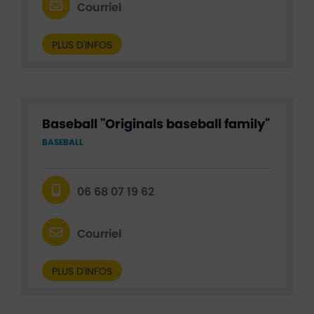
Courriel
PLUS D'INFOS
Baseball "Originals baseball family"
BASEBALL
06 68 07 19 62
Courriel
PLUS D'INFOS