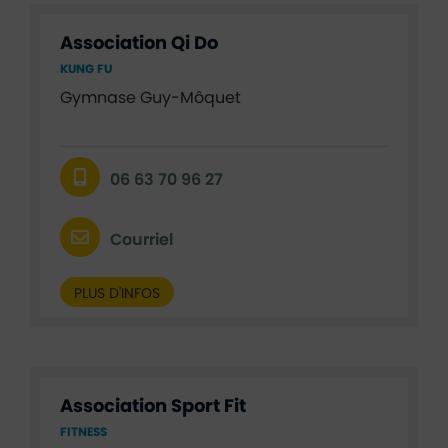
Association Qi Do
KUNG FU
Gymnase Guy-Môquet
06 63 70 96 27
Courriel
PLUS D'INFOS
Association Sport Fit
FITNESS