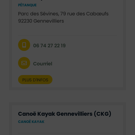
PÉTANQUE
Parc des Sévines, 79 rue des Cabœufs
92230 Gennevilliers
06 74 27 22 19
Courriel
PLUS D'INFOS
Canoë Kayak Gennevilliers (CKG)
CANOË KAYAK