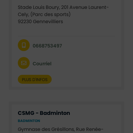
Stade Louis Boury, 201 Avenue Laurent-
Cely, (Parc des sports)
92230 Gennevilliers
0668753497
Courriel
PLUS D'INFOS
CSMG - Badminton
BADMINTON
Gymnase des Grésillons, Rue Renée-