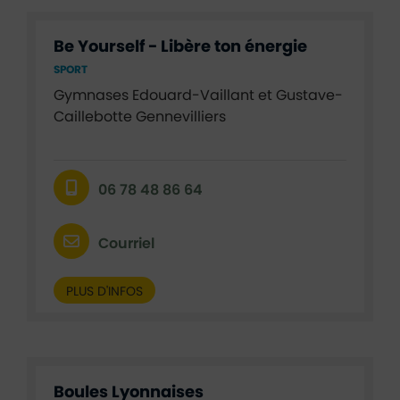
Be Yourself - Libère ton énergie
SPORT
Gymnases Edouard-Vaillant et Gustave-
Caillebotte Gennevilliers
06 78 48 86 64
Courriel
PLUS D'INFOS
Boules Lyonnaises