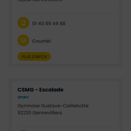
01 40 85 49 88
Courriel
PLUS D'INFOS
CSMG - Escalade
SPORT
Gymnase Gustave-Caillebotte
92230 Gennevilliers