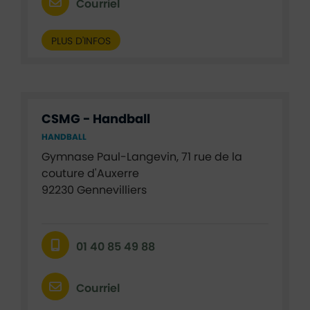
Courriel
PLUS D'INFOS
CSMG - Handball
HANDBALL
Gymnase Paul-Langevin, 71 rue de la
couture d'Auxerre
92230 Gennevilliers
01 40 85 49 88
Courriel