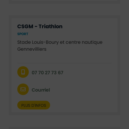
CSGM - Triathlon
SPORT
Stade Louis-Boury et centre nautique
Gennevilliers
07 70 27 73 67
Courriel
PLUS D'INFOS