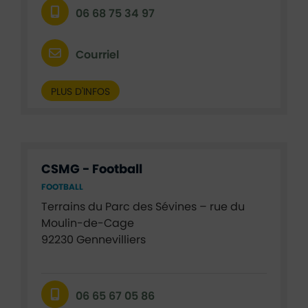
06 68 75 34 97
Courriel
PLUS D'INFOS
CSMG - Football
FOOTBALL
Terrains du Parc des Sévines – rue du
Moulin-de-Cage
92230 Gennevilliers
06 65 67 05 86