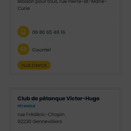
Maison pour tous, rue Pierre-et-Marie-
Curie
06 80 65 46 16
Courriel
PLUS D'INFOS
Club de pétanque Victor-Hugo
PÉTANQUE
rue Frédéric-Chopin
92230 Gennevilliers