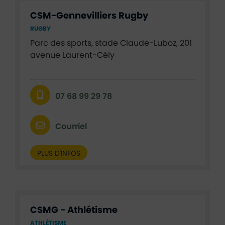
CSM-Gennevilliers Rugby
RUGBY
Parc des sports, stade Claude-Luboz, 201
avenue Laurent-Cély
07 68 99 29 78
Courriel
PLUS D'INFOS
CSMG - Athlétisme
ATHLÉTISME