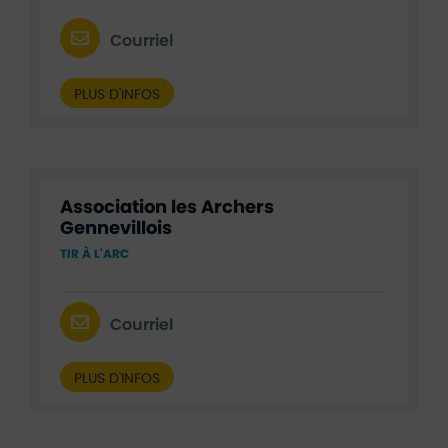
Courriel
PLUS D'INFOS
Association les Archers
Gennevillois
TIR À L'ARC
Courriel
PLUS D'INFOS