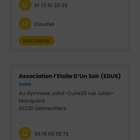
01 72 61 30 35
Courriel
PLUS D'INFOS
Association l’Etoile D’Un Soir (EDUS)
DANSE
Au Gymnase Joliot-Curie29 rue Julien-
Mocquard
92230 Gennevilliers
06 19 05 02 72