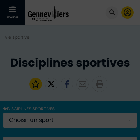
Afficher le menu mobile
menu
Cliquer po
Vie sportive
Disciplines sportives
Ajouter aux favoris
Partager sur Twitter
Partager sur Faceb
Partager par e
DISCIPLINES SPORTIVES