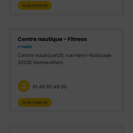
PLUS D'INFOS
Centre nautique - Fitness
FITNESS
Centre nautique128, rue Henri-Barbusse
92230 Gennevilliers
01 40 85 48 00
PLUS D'INFOS