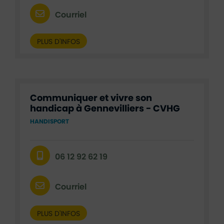
Courriel
PLUS D'INFOS
Communiquer et vivre son
handicap à Gennevilliers - CVHG
HANDISPORT
06 12 92 62 19
Courriel
PLUS D'INFOS