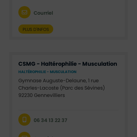
Courriel
PLUS D'INFOS
CSMG - Haltérophilie - Musculation
HALTÉROPHILIE - MUSCULATION
Gymnase Auguste-Delaune, 1 rue
Charles-Lacoste (Parc des Sévines)
92230 Gennevilliers
06 34 13 22 37