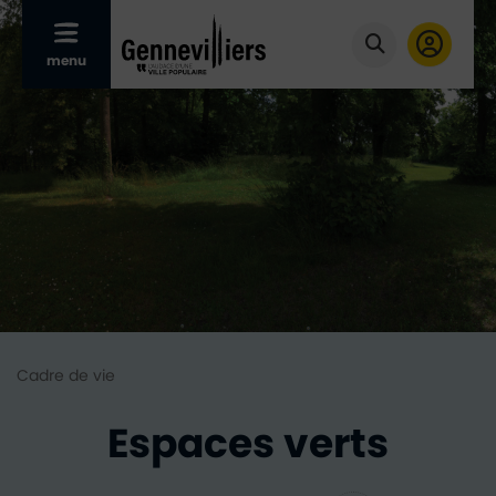
Afficher le menu mobile
menu
Cliquer pour
Cadre de vie
Espaces verts