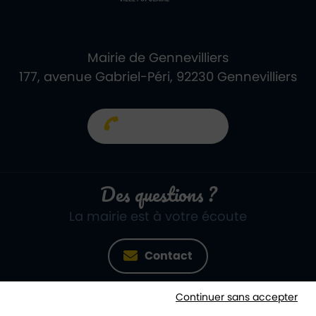
Mairie de Gennevilliers
177, avenue Gabriel-Péri, 92230 Gennevilliers
01 40 85 66 66
Des questions ?
La mairie est à votre écoute
Contact
Continuer sans accepter