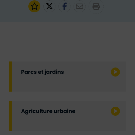
Ajouter aux favoris
Partager sur Twitter
Partager sur Faceb
Partager par e
Parcs et jardins
Agriculture urbaine