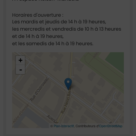
Horaires d'ouverture :
Les mardis et jeudis de 14 h à 19 heures,
les mercredis et vendredis de 10 h à 13 heures
et de 14 h à 19 heures,
et les samedis de 14 h à 19 heures.
48.921967,2.299788
+
-
©
Plan-interactif
, Contributeurs d'
OpenStreetMap