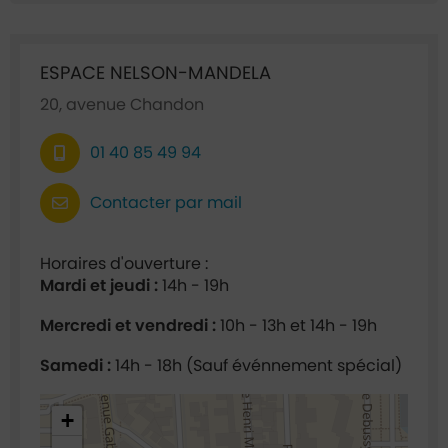
Ficha annuaire associée
ESPACE NELSON-MANDELA
20, avenue Chandon
01 40 85 49 94
Contacter par mail
Horaires d'ouverture :
Mardi et jeudi :
14h - 19h
Mercredi et vendredi :
10h - 13h et 14h - 19h
Samedi :
14h - 18h (Sauf événnement spécial)
48.92384,2.295826
+