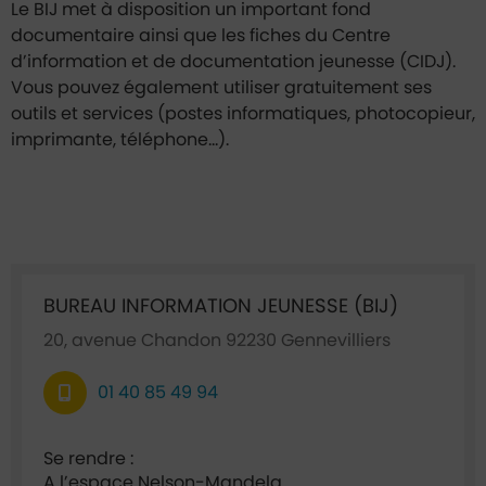
Le BIJ met à disposition un important fond
documentaire ainsi que les fiches du Centre
d’information et de documentation jeunesse (CIDJ).
Vous pouvez également utiliser gratuitement ses
outils et services (postes informatiques, photocopieur,
imprimante, téléphone...).
Ficha annuaire associée
BUREAU INFORMATION JEUNESSE (BIJ)
20, avenue Chandon 92230 Gennevilliers
01 40 85 49 94
Se rendre :
A l’espace Nelson-Mandela