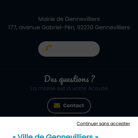
Mairie de Gennevilliers
177, avenue Gabriel-Péri, 92230 Gennevilliers
01 40 85 66 66
Des questions ?
La mairie est à votre écoute
Contact
Continuer sans accepter
Newsletter
« Ville de Gennevilliers »