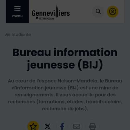
Afficher le menu mobile
menu
Cliquer pour
Vie étudiante
Bureau information
jeunesse (BIJ)
Au cœur de l’espace Nelson-Mandela, le Bureau
d’information jeunesse (BIJ) est une mine de
renseignements. Il vous accueille pour des
recherches (formations, études, travail scolaire,
recherche de jobs).