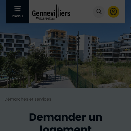
Afficher le menu mobile
menu
Cliquer pour
Démarches et services
Demander un
logement