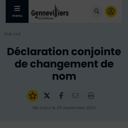
Afficher le menu mobile
menu
Cliquer pour
État civil
Déclaration conjointe
de changement de
nom
Ajouter aux favoris
Partager sur Twitter
Partager sur Faceb
Partager par e
Mis à jour le 05 septembre 2023