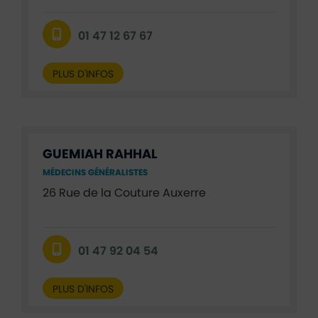
01 47 12 67 67
PLUS D'INFOS
GUEMIAH RAHHAL
MÉDECINS GÉNÉRALISTES
26 Rue de la Couture Auxerre
01 47 92 04 54
PLUS D'INFOS