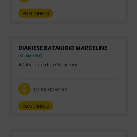
PLUS D'INFOS
DIAKIESE BATAKIDIO MARCELINE
INFIRMIER(E)
47 Avenue des Gresillons
07 68 62 61 52
PLUS D'INFOS