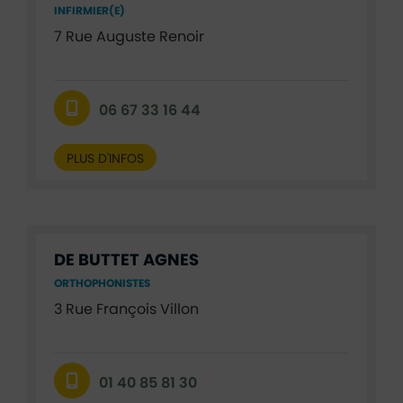
INFIRMIER(E)
7 Rue Auguste Renoir
06 67 33 16 44
PLUS D'INFOS
DE BUTTET AGNES
ORTHOPHONISTES
3 Rue François Villon
01 40 85 81 30