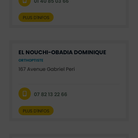
01 40 85 03 66
PLUS D'INFOS
EL NOUCHI-OBADIA DOMINIQUE
ORTHOPTISTE
167 Avenue Gabriel Peri
07 82 13 22 66
PLUS D'INFOS