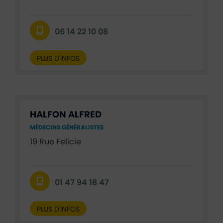
06 14 22 10 08
PLUS D'INFOS
HALFON ALFRED
MÉDECINS GÉNÉRALISTES
19 Rue Felicie
01 47 94 18 47
PLUS D'INFOS