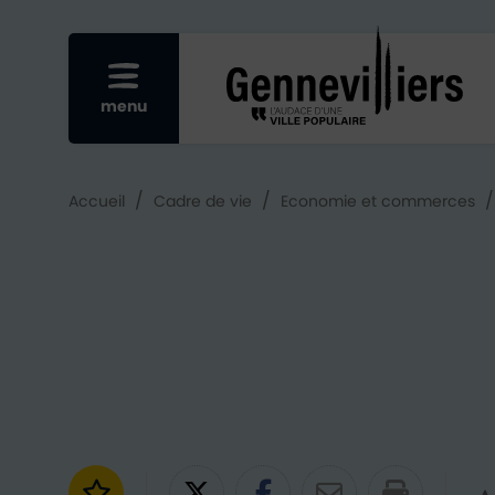
Re
Afficher le menu mobile
menu
/
/
Accueil
Cadre de vie
Economie et commerces