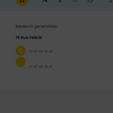
Ajouter aux favoris
Partager sur Twitter
Partager sur Fac
Partager par
Medecin generaliste
19 Rue Felicie
01 47 94 18 47
01 47 94 18 47