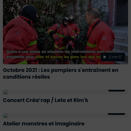
2 mn 5''
Octobre 2021 : Les pompiers s'entraînent en
conditions réelles
32
Concert Créa’rap / Leto et Rim'k
56
Atelier monstres et imaginaire