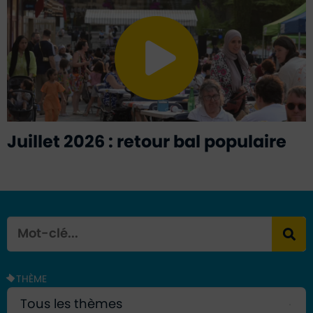
Juillet 2026 : retour bal populaire
Mot-clé
Lanc
THÈME