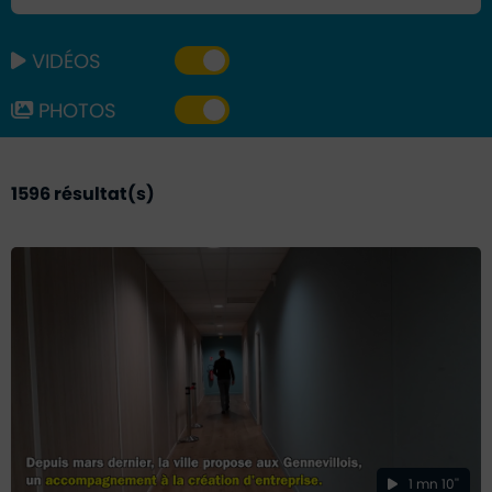
VIDÉOS
PHOTOS
1596
résultat(s)
1 mn 10''