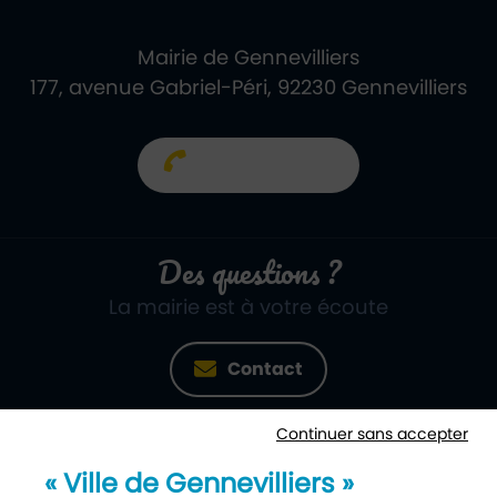
Mairie de Gennevilliers
177, avenue Gabriel-Péri, 92230 Gennevilliers
01 40 85 66 66
Des questions ?
La mairie est à votre écoute
Contact
Continuer sans accepter
Newsletter
« Ville de Gennevilliers »