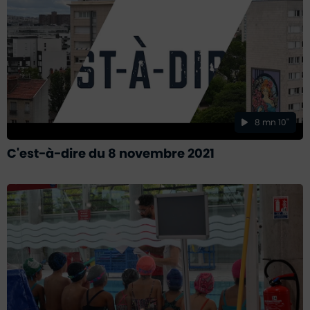
8 mn 10''
C'est-à-dire du 8 novembre 2021