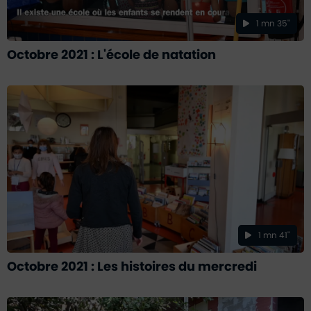
1 mn 35''
Octobre 2021 : L'école de natation
1 mn 41''
Octobre 2021 : Les histoires du mercredi