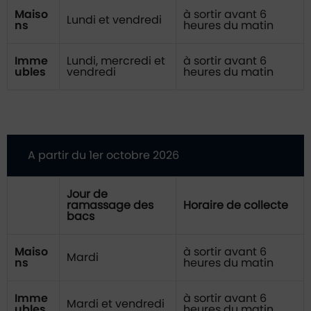
Maiso
à sortir avant 6
Lundi et vendredi
ns
heures du matin
Imme
Lundi, mercredi et
à sortir avant 6
ubles
vendredi
heures du matin
A partir du 1er octobre 2026
Jour de
ramassage des
Horaire de collecte
bacs
Maiso
à sortir avant 6
Mardi
ns
heures du matin
Imme
à sortir avant 6
Mardi et vendredi
ubles
heures du matin