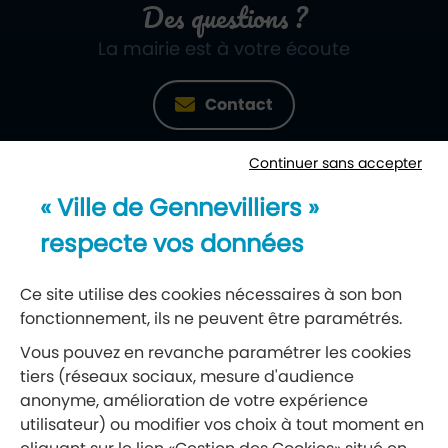
Des questions ?
La mairie est à votre écoute
Contact
Continuer sans accepter
Newsletter
« Ville de Gennevilliers »
Recevez notre lettre d’information
respecte vos données
S’abonner à la newsletter
Ce site utilise des cookies nécessaires à son bon
fonctionnement, ils ne peuvent être paramétrés.
Réseaux sociaux
Vous pouvez en revanche paramétrer les cookies
tiers (réseaux sociaux, mesure d'audience
Suivez-nous
anonyme, amélioration de votre expérience
utilisateur) ou modifier vos choix à tout moment en