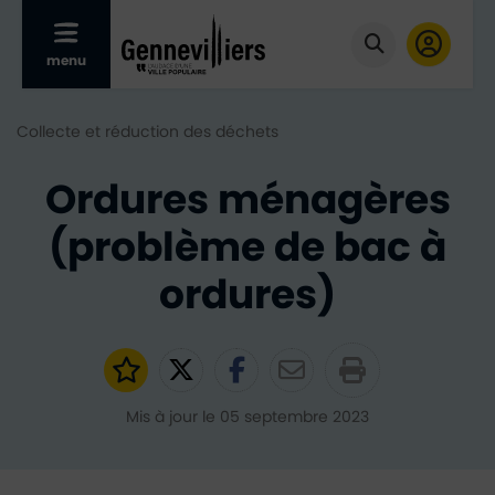
Afficher le menu mobile
menu
Cliquer pour
Collecte et réduction des déchets
Ordures ménagères
(problème de bac à
ordures)
Ajouter aux favoris
Partager sur Twitter
Partager sur Faceb
Partager par e
Mis à jour le 05 septembre 2023