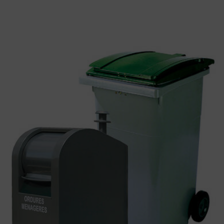
Ordures ménagères