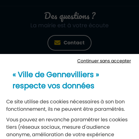
Des questions ?
La mairie est à votre écoute
Contact
Continuer sans accepter
Newsletter
« Ville de Gennevilliers »
Recevez notre lettre d’information
respecte vos données
S’abonner à la newsletter
Ce site utilise des cookies nécessaires à son bon
fonctionnement, ils ne peuvent être paramétrés.
Réseaux sociaux
Vous pouvez en revanche paramétrer les cookies
tiers (réseaux sociaux, mesure d'audience
Suivez-nous
anonyme, amélioration de votre expérience