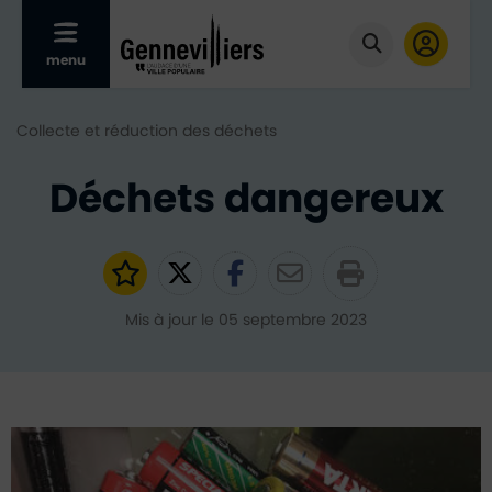
Afficher le menu mobile
menu
Cliquer pour
Collecte et réduction des déchets
Déchets dangereux
Ajouter aux favoris
Partager sur Twitter
Partager sur Faceb
Partager par e
Mis à jour le 05 septembre 2023
Déchets dangereux Piles