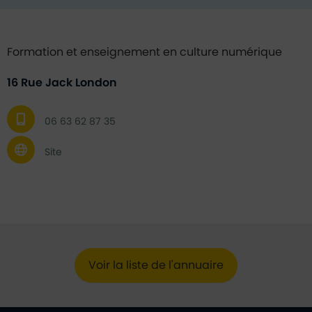
Formation et enseignement en culture numérique
16 Rue Jack London
06 63 62 87 35
Site
Voir la liste de l'annuaire