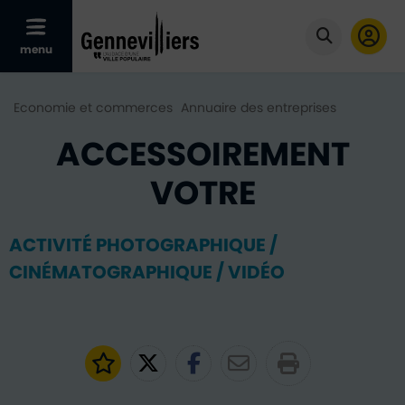
Afficher le menu mobile
menu
Cliquer po
Economie et commerces
Annuaire des entreprises
ACCESSOIREMENT
VOTRE
ACTIVITÉ PHOTOGRAPHIQUE /
CINÉMATOGRAPHIQUE / VIDÉO
Ajouter aux favoris
Partager sur Twitter
Partager sur Faceb
Partager par e