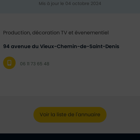
Mis à jour le 04 octobre 2024
Production, décoration TV et évenementiel
94 avenue du Vieux-Chemin-de-Saint-Denis
06 11 73 65 48
Voir la liste de l'annuaire