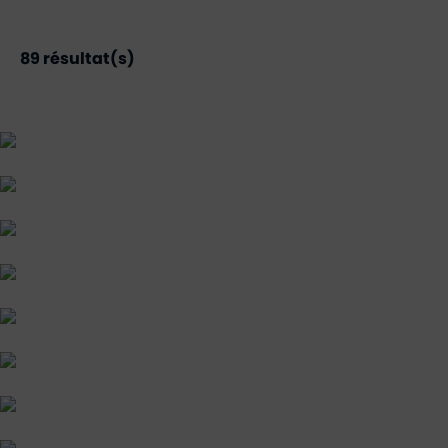
89
résultat(s)