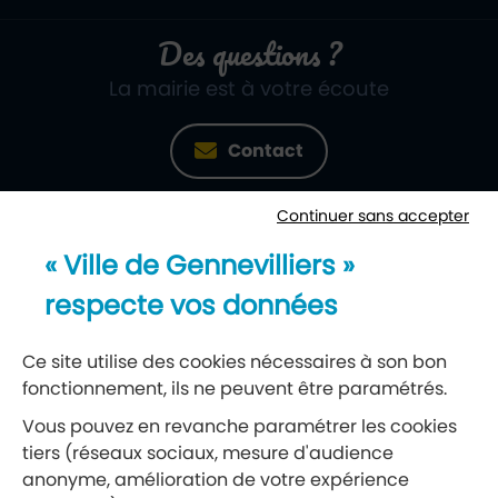
Des questions ?
La mairie est à votre écoute
Contact
Continuer sans accepter
Newsletter
« Ville de Gennevilliers »
Recevez notre lettre d’information
respecte vos données
S’abonner à la newsletter
Ce site utilise des cookies nécessaires à son bon
fonctionnement, ils ne peuvent être paramétrés.
Réseaux sociaux
Vous pouvez en revanche paramétrer les cookies
tiers (réseaux sociaux, mesure d'audience
Suivez-nous
anonyme, amélioration de votre expérience