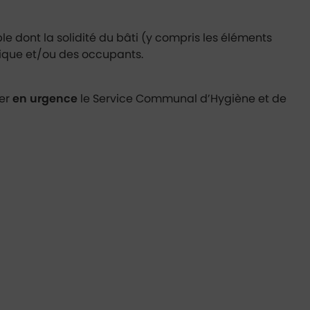
e dont la solidité du bâti (y compris les éléments
blique et/ou des occupants.
ter
en urgence
le Service Communal d’Hygiène et de