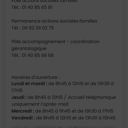
Pôle actions sociales familles
Tél. : 01 40 85 65 81
Permanence actions sociales familles
Tél. : 06 82 29 02 75
Pôle accompagnement - coordination
gérontologique
Tél. : 01 40 85 68 68
Horaires d'ouverture :
Lundi et mardi :
de 8h45 à 12h15 et de 13h30 à
17h15
Jeudi :
de 8h45 à 12h15 /
Accueil téléphonique
uniquement l’après-midi
Mercredi :
de 8h45 à 11h45 et de 13h30 à 17h15
Vendredi :
de 8h45 à 12h15 et de 13h30 à 15h45