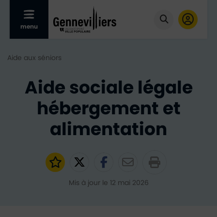
Afficher le menu mobile
menu
Cliquer pour
Aide aux séniors
Aide sociale légale
hébergement et
alimentation
Ajouter aux favoris
Partager sur Twitter
Partager sur Faceb
Partager par e
Mis à jour le 12 mai 2026