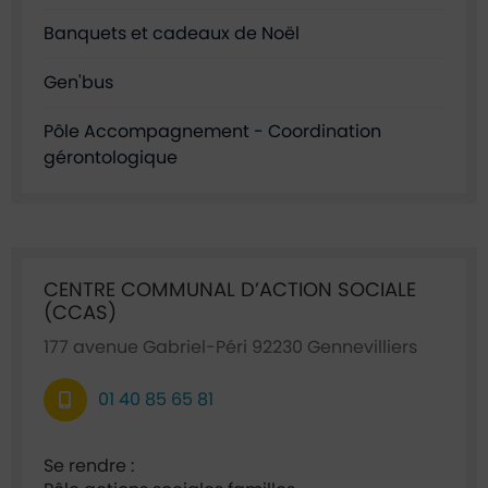
Banquets et cadeaux de Noël
Gen'bus
Pôle Accompagnement - Coordination
gérontologique
Ficha annuaire associée
CENTRE COMMUNAL D’ACTION SOCIALE
(CCAS)
177 avenue Gabriel-Péri 92230 Gennevilliers
01 40 85 65 81
Se rendre :