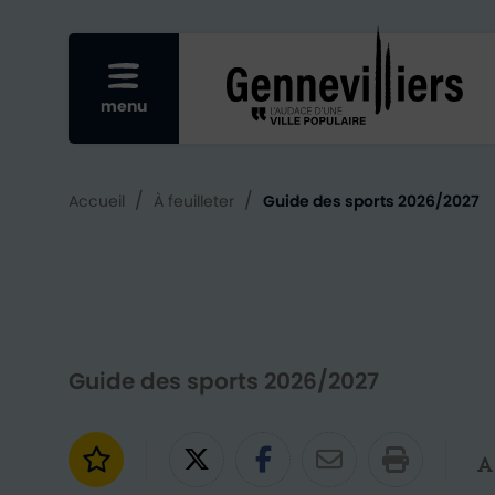
Re
Afficher le menu mobile
menu
/
/
Accueil
À feuilleter
Guide des sports 2026/2027
Guide des sports 2026/2027
Ajouter aux favoris
Partager sur Twitter
Partager sur Fac
Partager par