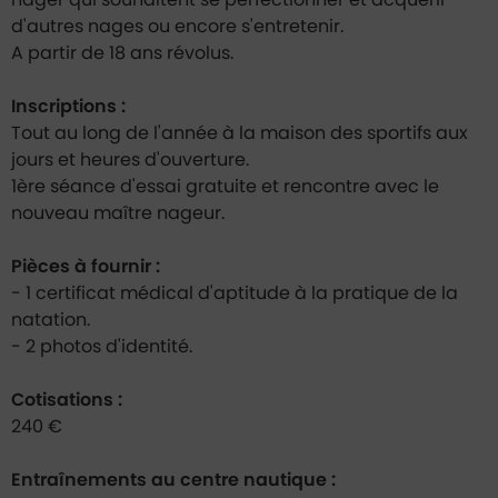
nager qui souhaitent se perfectionner et acquérir
d'autres nages ou encore s'entretenir.
A partir de 18 ans révolus.
Inscriptions :
Tout au long de l'année à la maison des sportifs aux
jours et heures d'ouverture.
1ère séance d'essai gratuite et rencontre avec le
nouveau maître nageur.
Pièces à fournir :
- 1 certificat médical d'aptitude à la pratique de la
natation.
- 2 photos d'identité.
Cotisations :
240 €
Entraînements au centre nautique :