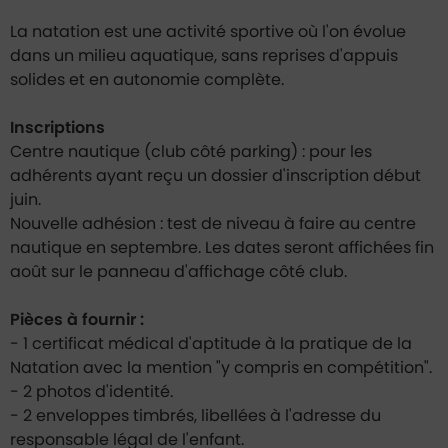
Contenu de la fiche d'annuaire
La natation est une activité sportive où l'on évolue
dans un milieu aquatique, sans reprises d'appuis
solides et en autonomie complète.
Inscriptions
Centre nautique (club côté parking) : pour les
adhérents ayant reçu un dossier d'inscription début
juin.
Nouvelle adhésion : test de niveau à faire au centre
nautique en septembre. Les dates seront affichées fin
août sur le panneau d'affichage côté club.
Pièces à fournir :
- 1 certificat médical d'aptitude à la pratique de la
Natation avec la mention "y compris en compétition".
- 2 photos d'identité.
- 2 enveloppes timbrés, libellées à l'adresse du
responsable légal de l'enfant.