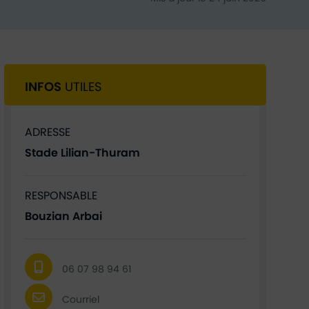
INFOS
UTILES
ADRESSE
Stade Lilian-Thuram
RESPONSABLE
Bouzian Arbai
06 07 98 94 61
Courriel