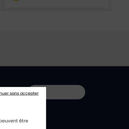
01 40 85 66 66
nuer sans accepter
 peuvent être