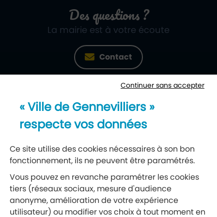
Des questions ?
La mairie est à votre écoute
Contact
Continuer sans accepter
Newsletter
« Ville de Gennevilliers »
Recevez notre lettre d’information
respecte vos données
S’abonner à la newsletter
Ce site utilise des cookies nécessaires à son bon
fonctionnement, ils ne peuvent être paramétrés.
Réseaux sociaux
Vous pouvez en revanche paramétrer les cookies
tiers (réseaux sociaux, mesure d'audience
Suivez-nous
anonyme, amélioration de votre expérience
utilisateur) ou modifier vos choix à tout moment en