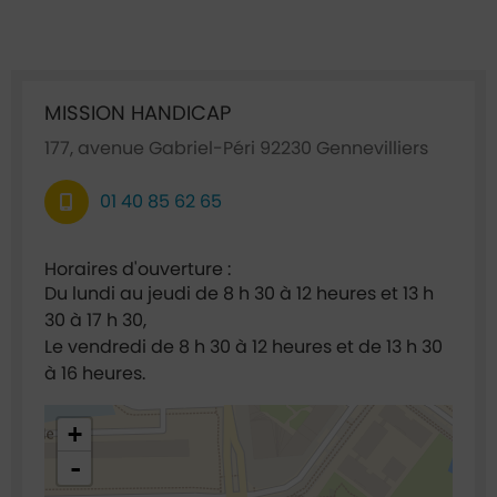
Ficha annuaire associée
MISSION HANDICAP
177, avenue Gabriel-Péri 92230 Gennevilliers
01 40 85 62 65
Horaires d'ouverture :
Du lundi au jeudi de 8 h 30 à 12 heures et 13 h
30 à 17 h 30,
Le vendredi de 8 h 30 à 12 heures et de 13 h 30
à 16 heures.
48.921635,2.295022
+
-