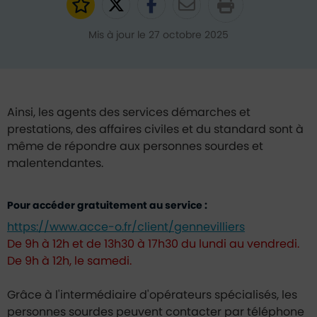
Ajouter aux favoris
Partager sur Twitter
Partager sur Faceb
Partager par e
Mis à jour le 27 octobre 2025
Ainsi, les agents des services démarches et
prestations, des affaires civiles et du standard sont à
même de répondre aux personnes sourdes et
malentendantes.
Pour accéder gratuitement au service :
https://www.acce-o.fr/client/gennevilliers
De 9h à 12h et de 13h30 à 17h30 du lundi au vendredi.
De 9h à 12h, le samedi.
Grâce à l'intermédiaire d'opérateurs spécialisés, les
personnes sourdes peuvent contacter par téléphone