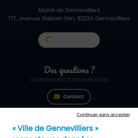
Mairie de Gennevilliers
177, avenue Gabriel-Péri, 92230 Gennevilliers
01 40 85 66 66
Des questions ?
La mairie est à votre écoute
Contact
Continuer sans accepter
Newsletter
« Ville de Gennevilliers »
Recevez notre lettre d’information