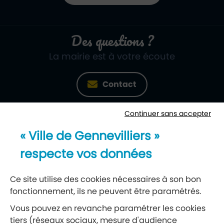
Des questions ?
La mairie est à votre écoute
Contact
Continuer sans accepter
Newsletter
« Ville de Gennevilliers »
Recevez notre lettre d’information
respecte vos données
S’abonner à la newsletter
Ce site utilise des cookies nécessaires à son bon
fonctionnement, ils ne peuvent être paramétrés.
Réseaux sociaux
Vous pouvez en revanche paramétrer les cookies
tiers (réseaux sociaux, mesure d'audience