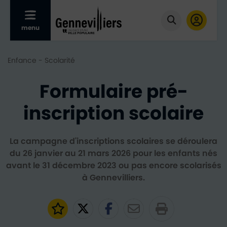
Afficher le menu mobile
menu
Cliquer pour
Enfance - Scolarité
Formulaire pré-
inscription scolaire
La campagne d'inscriptions scolaires se déroulera
du 26 janvier au 21 mars 2026 pour les enfants nés
avant le 31 décembre 2023 ou pas encore scolarisés
à Gennevilliers.
Ajouter aux favoris
Partager sur Twitter
Partager sur Faceb
Partager par e